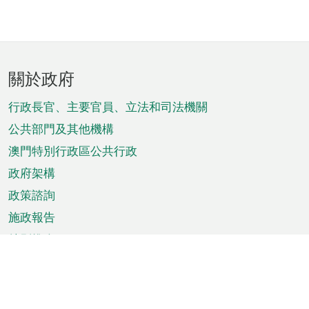
頁
關於政府
腳
菜
行政長官、主要官員、立法和司法機關
單
公共部門及其他機構
澳門特別行政區公共行政
政府架構
政策諮詢
施政報告
特別推介
澳門資訊
天氣