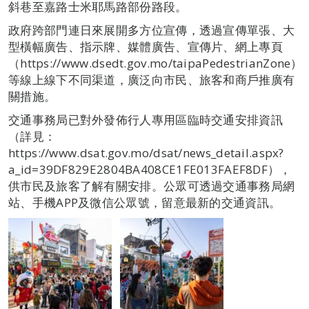
斜巷至嘉路士米耶馬路部份路段。
政府跨部門連日來展開多方位宣傳，透過宣傳單張、大
型橫幅廣告、指示牌、媒體廣告、宣傳片、網上專頁
（https://www.dsedt.gov.mo/taipaPedestrianZone）
等線上線下不同渠道，廣泛向市民、旅客和商戶推廣有
關措施。
交通事務局已對外發佈行人專用區臨時交通安排資訊
（詳見：
https://www.dsat.gov.mo/dsat/news_detail.aspx?
a_id=39DF829E2804BA408CE1FE013FAEF8DF），
供市民及旅客了解有關安排。公眾可透過交通事務局網
站、手機APP及微信公眾號，留意最新的交通資訊。