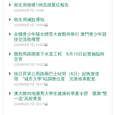
衛生局接獲1例流感重症報告
2026年8月7日 19:08
衛生局滅蚊通知
2026年8月7日 19:06
全國青少年陽光體育大會鄭州舉行 澳門青少年競
技交流收穫豐
2026年8月7日 19:04
雞頸馬路開展下水道工程 8月10日起實施臨時
交管
2026年8月7日 19:02
徐日昇寅公馬路兩巴士站明（8日）起恢復使
用 “城市大學”站調整位置 完善候車配套
2026年8月7日 18:47
澳大辦內地優秀大學生健康科學夏令營 匯聚“雙
一流”高校菁英
2026年8月7日 18:27