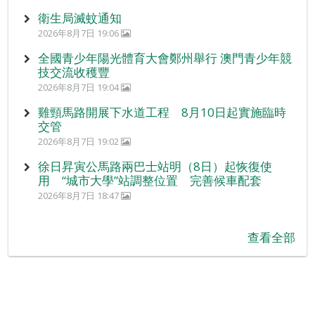
衛生局滅蚊通知
2026年8月7日 19:06
全國青少年陽光體育大會鄭州舉行 澳門青少年競
技交流收穫豐
2026年8月7日 19:04
雞頸馬路開展下水道工程 8月10日起實施臨時
交管
2026年8月7日 19:02
徐日昇寅公馬路兩巴士站明（8日）起恢復使
用 “城市大學”站調整位置 完善候車配套
2026年8月7日 18:47
查看全部