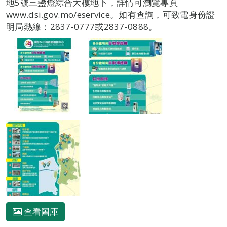
地5號三盞燈綜合大樓地下，詳情可瀏覽專頁
www.dsi.gov.mo/eservice。如有查詢，可致電身份證
明局熱線：2837-0777或2837-0888。
查看圖庫