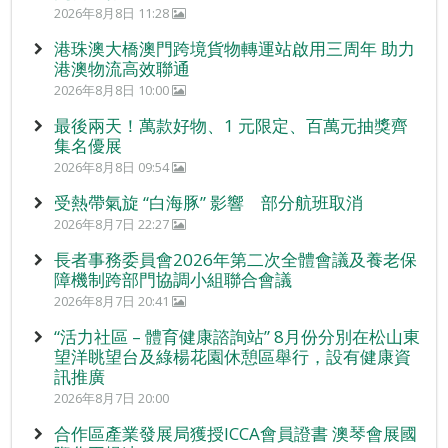
2026年8月8日 11:28
港珠澳大橋澳門跨境貨物轉運站啟用三周年 助力
港澳物流高效聯通
2026年8月8日 10:00
最後兩天！萬款好物、1 元限定、百萬元抽獎齊
集名優展
2026年8月8日 09:54
受熱帶氣旋 “白海豚” 影響 部分航班取消
2026年8月7日 22:27
長者事務委員會2026年第二次全體會議及養老保
障機制跨部門協調小組聯合會議
2026年8月7日 20:41
“活力社區 – 體育健康諮詢站” 8月份分別在松山東
望洋眺望台及綠楊花園休憩區舉行，設有健康資
訊推廣
2026年8月7日 20:00
合作區產業發展局獲授ICCA會員證書 澳琴會展國