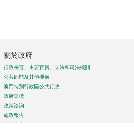
頁
關於政府
腳
菜
行政長官、主要官員、立法和司法機關
單
公共部門及其他機構
澳門特別行政區公共行政
政府架構
政策諮詢
施政報告
特別推介