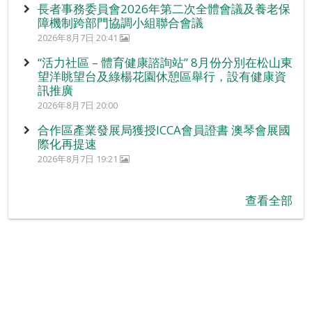
長者事務委員會2026年第二次全體會議及養老保
障機制跨部門協調小組聯合會議
2026年8月7日 20:41
“活力社區 – 體育健康諮詢站” 8月份分別在松山東
望洋眺望台及綠楊花園休憩區舉行，設有健康資
訊推廣
2026年8月7日 20:00
合作區產業發展局獲授ICCA會員證書 澳琴會展國
際化再提速
2026年8月7日 19:21
查看全部