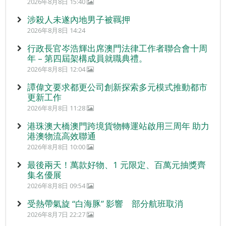
2026年8月8日 15:40
涉殺人未遂內地男子被羈押
2026年8月8日 14:24
行政長官岑浩輝出席澳門法律工作者聯合會十周
年 – 第四屆架構成員就職典禮。
2026年8月8日 12:04
譚偉文要求都更公司創新探索多元模式推動都市
更新工作
2026年8月8日 11:28
港珠澳大橋澳門跨境貨物轉運站啟用三周年 助力
港澳物流高效聯通
2026年8月8日 10:00
最後兩天！萬款好物、1 元限定、百萬元抽獎齊
集名優展
2026年8月8日 09:54
受熱帶氣旋 “白海豚” 影響 部分航班取消
2026年8月7日 22:27