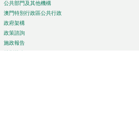
單
公共部門及其他機構
澳門特別行政區公共行政
政府架構
政策諮詢
施政報告
特別推介
澳門資訊
天氣
交通
公眾假期
文娛康體
城市資訊
澳門便覽