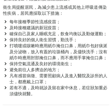
衛生局提醒居民，為減少患上流感或其他上呼吸道傳染
性疾病，居民應採取以下措施：
每年接種季節性流感疫苗；
及時接種建議的新冠疫苗；
確保自己及家人睡眠充足，飲食均衡以及勤做運動；
保持良好的個人衛生習慣，勤洗手；
打噴嚏或咳嗽時應用紙巾掩住口鼻，用紙巾包好痰涎
及分泌物，放入有蓋的垃圾桶內，及儘快洗手；沒有
紙巾時應用肘部掩住口鼻，而不應用手掌掩住口鼻；
保持空氣流通及良好的環境衛生；
避免前往人多擠迫的地方；
凡有感冒病徵、需要照顧病人及進入醫院及診所的人
士，都應戴上口罩；
若有不適，及時就診及留在家中休息，若症狀加重必
須儘快就醫。