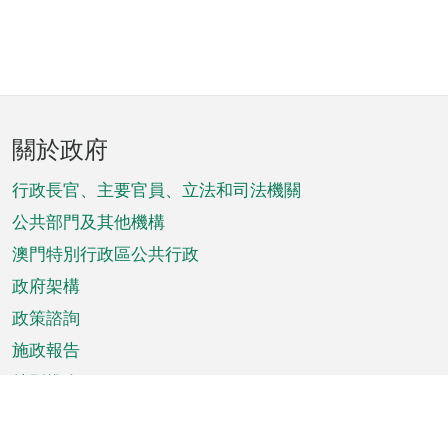
頁
關於政府
腳
菜
行政長官、主要官員、立法和司法機關
單
公共部門及其他機構
澳門特別行政區公共行政
政府架構
政策諮詢
施政報告
特別推介
澳門資訊