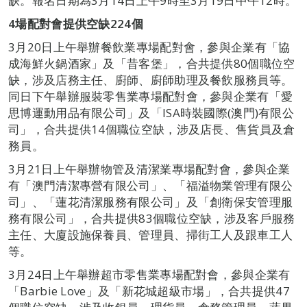
缺。報名日期為3月14日上午9時至3月19日中午12時。
4場配對會提供空缺224個
3月20日上午舉辦餐飲業專場配對會，參與企業有「協
成海鮮火鍋酒家」及「昔客堡」，合共提供80個職位空
缺，涉及店務主任、廚師、廚師助理及餐飲服務員等。
同日下午舉辦服裝零售業專場配對會，參與企業有「愛
思博運動用品有限公司」及「ISA時裝國際(澳門)有限公
司」，合共提供14個職位空缺，涉及店長、售貨員及倉
務員。
3月21日上午舉辦物管及清潔業專場配對會，參與企業
有「澳門清潔專營有限公司」、「福溢物業管理有限公
司」、「蓮花清潔服務有限公司」及「創衛保安管理服
務有限公司」，合共提供83個職位空缺，涉及客戶服務
主任、大廈設施保養員、管理員、掃街工人及跟車工人
等。
3月24日上午舉辦超市零售業專場配對會，參與企業有
「Barbie Love」及「新花城超級市場」，合共提供47