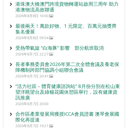
港珠澳大橋澳門跨境貨物轉運站啟用三周年 助力
港澳物流高效聯通
2026年8月8日 10:00
最後兩天！萬款好物、1 元限定、百萬元抽獎齊
集名優展
2026年8月8日 09:54
受熱帶氣旋 “白海豚” 影響 部分航班取消
2026年8月7日 22:27
長者事務委員會2026年第二次全體會議及養老保
障機制跨部門協調小組聯合會議
2026年8月7日 20:41
“活力社區 – 體育健康諮詢站” 8月份分別在松山東
望洋眺望台及綠楊花園休憩區舉行，設有健康資
訊推廣
2026年8月7日 20:00
合作區產業發展局獲授ICCA會員證書 澳琴會展國
際化再提速
2026年8月7日 19:21