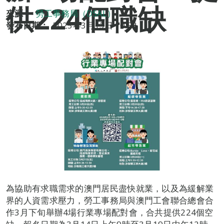
供224個職缺
來源：
勞工事務局（DSAL）
發布日期：
2025年3月13日 10:58
為協助有求職需求的澳門居民盡快就業，以及為緩解業
界的人資需求壓力，勞工事務局與澳門工會聯合總會合
作3月下旬舉辦4場行業專場配對會，合共提供224個空