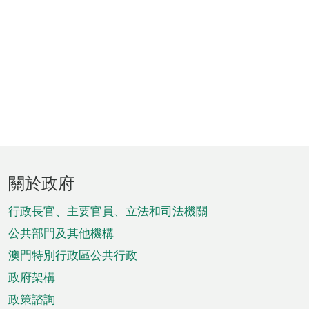
頁
關於政府
腳
菜
行政長官、主要官員、立法和司法機關
單
公共部門及其他機構
澳門特別行政區公共行政
政府架構
政策諮詢