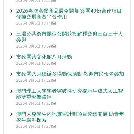
2026年8月6日 18:55
2026粵澳名優商品展今開幕 簽署49份合作項目
發揮會展商貿平台作用
2026年8月6日 18:11
三場公共街市攤位公開競投解釋會逾三百三十人
參與
2026年8月6日 18:09
市政署茶文化館八月活動
2026年8月6日 18:03
市政署八月續辦多場動保活動 歡迎市民報名參加
2026年8月6日 17:52
澳門理工大學學者突破性研究揭示生成式人工智
能雙重影響路徑
2026年8月6日 17:35
澳門大專學生內地實習計劃項目陸續開展 助青年
學生職涯探索
2026年8月6日 17:27