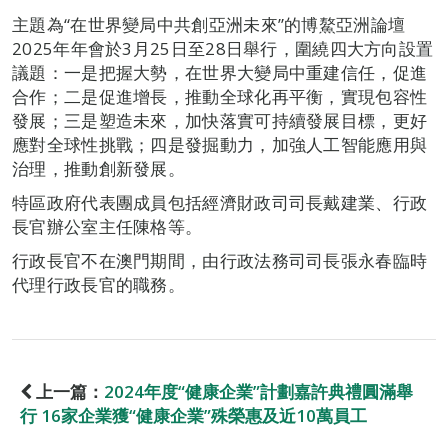
主題為“在世界變局中共創亞洲未來”的博鰲亞洲論壇
2025年年會於3月25日至28日舉行，圍繞四大方向設置
議題：一是把握大勢，在世界大變局中重建信任，促進
合作；二是促進增長，推動全球化再平衡，實現包容性
發展；三是塑造未來，加快落實可持續發展目標，更好
應對全球性挑戰；四是發掘動力，加強人工智能應用與
治理，推動創新發展。
特區政府代表團成員包括經濟財政司司長戴建業、行政
長官辦公室主任陳格等。
行政長官不在澳門期間，由行政法務司司長張永春臨時
代理行政長官的職務。
上一篇：
2024年度“健康企業”計劃嘉許典禮圓滿舉
行 16家企業獲“健康企業”殊榮惠及近10萬員工