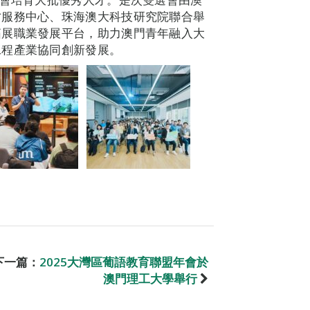
才服務中心、珠海澳大科技研究院聯合舉
拓展職業發展平台，助力澳門青年融入大
工程產業協同創新發展。
下一篇：
2025大灣區葡語教育聯盟年會於
澳門理工大學舉行