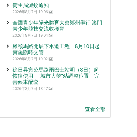
衛生局滅蚊通知
2026年8月7日 19:06
全國青少年陽光體育大會鄭州舉行 澳門
青少年競技交流收穫豐
2026年8月7日 19:04
雞頸馬路開展下水道工程 8月10日起
實施臨時交管
2026年8月7日 19:02
徐日昇寅公馬路兩巴士站明（8日）起
恢復使用 “城市大學”站調整位置 完
善候車配套
2026年8月7日 18:47
查看全部