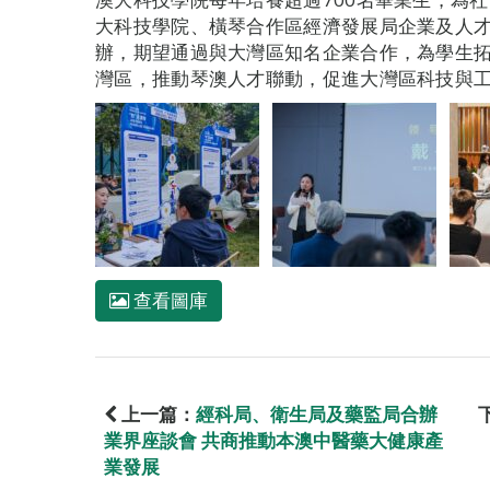
大科技學院、橫琴合作區經濟發展局企業及人
辦，期望通過與大灣區知名企業合作，為學生
灣區，推動琴澳人才聯動，促進大灣區科技與
查看圖庫
上一篇：
經科局、衛生局及藥監局合辦
業界座談會 共商推動本澳中醫藥大健康產
業發展