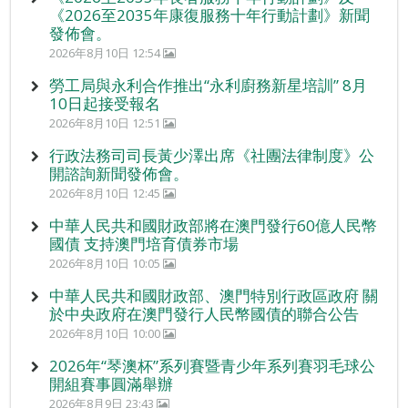
《2026至2035年康復服務十年行動計劃》新聞
發佈會。
2026年8月10日 12:54
勞工局與永利合作推出“永利廚務新星培訓” 8月
10日起接受報名
2026年8月10日 12:51
行政法務司司長黃少澤出席《社團法律制度》公
開諮詢新聞發佈會。
2026年8月10日 12:45
中華人民共和國財政部將在澳門發行60億人民幣
國債 支持澳門培育債券市場
2026年8月10日 10:05
中華人民共和國財政部、澳門特別行政區政府 關
於中央政府在澳門發行人民幣國債的聯合公告
2026年8月10日 10:00
2026年“琴澳杯”系列賽暨青少年系列賽羽毛球公
開組賽事圓滿舉辦
2026年8月9日 23:43