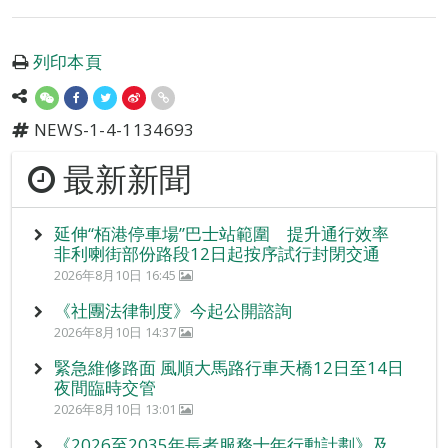
列印本頁
NEWS-1-4-1134693
最新新聞
延伸“栢港停車場”巴士站範圍 提升通行效率
非利喇街部份路段12日起按序試行封閉交通
2026年8月10日 16:45
《社團法律制度》今起公開諮詢
2026年8月10日 14:37
緊急維修路面 風順大馬路行車天橋12日至14日
夜間臨時交管
2026年8月10日 13:01
《2026至2035年長者服務十年行動計劃》及