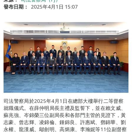
發布日期：
2025年4月1日 15:07
司法警察局於2025年4月1日在總部大樓舉行二等督察
就職儀式。在薛仲明局長主禮及監誓下，並在賴文威、
蘇兆強、岑錦榮三位副局長和各部門主管的見證下，黃
志豪、曾志輝、凌錦倫、鍾錦良、許惠斌、鄧錦華、劉
永權、龍漢威、鄔劍明、高炳康、李瀚妮等11位副督察