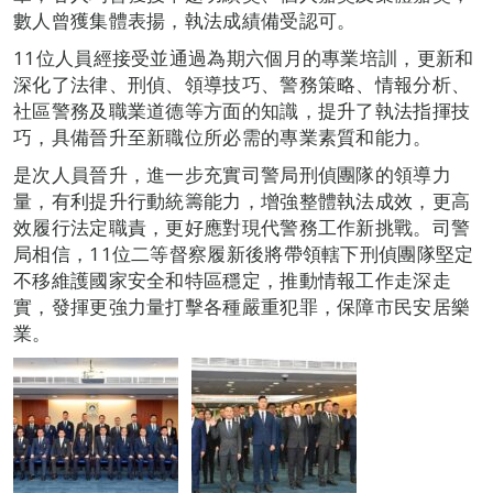
數人曾獲集體表揚，執法成績備受認可。
11位人員經接受並通過為期六個月的專業培訓，更新和
深化了法律、刑偵、領導技巧、警務策略、情報分析、
社區警務及職業道德等方面的知識，提升了執法指揮技
巧，具備晉升至新職位所必需的專業素質和能力。
是次人員晉升，進一步充實司警局刑偵團隊的領導力
量，有利提升行動統籌能力，增強整體執法成效，更高
效履行法定職責，更好應對現代警務工作新挑戰。司警
局相信，11位二等督察履新後將帶領轄下刑偵團隊堅定
不移維護國家安全和特區穩定，推動情報工作走深走
實，發揮更強力量打擊各種嚴重犯罪，保障市民安居樂
業。