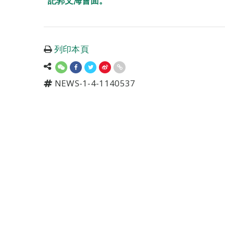
記郭文海會面。
列印本頁
NEWS-1-4-1140537