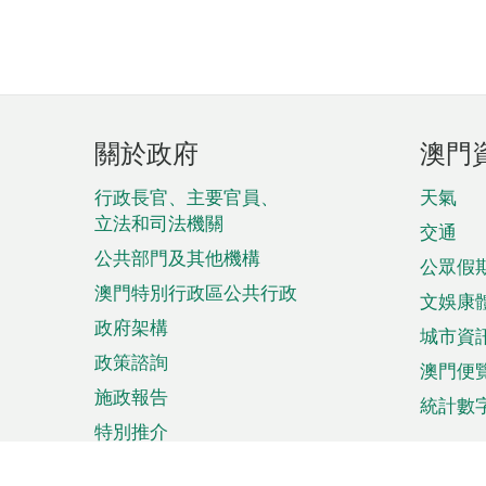
頁
關於政府
澳門
腳
菜
行政長官、主要官員、
天氣
立法和司法機關
單
交通
公共部門及其他機構
公眾假
澳門特別行政區公共行政
文娛康
政府架構
城市資
政策諮詢
澳門便
施政報告
統計數
特別推介