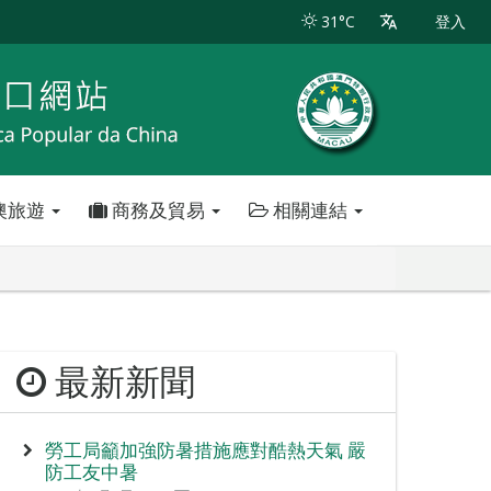
31°C
登入
澳旅遊
商務及貿易
相關連結
最新新聞
勞工局籲加強防暑措施應對酷熱天氣 嚴
防工友中暑