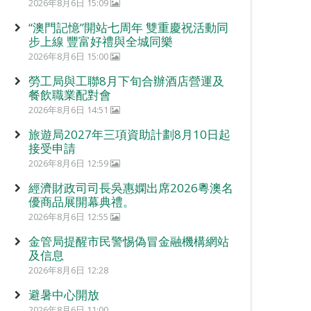
2026年8月6日 15:09
“澳門記憶”開站七周年 雙重慶祝活動同
步上線 豐富好禮與全城同樂
2026年8月6日 15:00
勞工局與工聯8月下旬合辦酒店營運及
餐飲職業配對會
2026年8月6日 14:51
旅遊局2027年三項資助計劃8月10日起
接受申請
2026年8月6日 12:59
經濟財政司司長吳惠嫻出席2026粵澳名
優商品展開幕典禮。
2026年8月6日 12:55
金管局提醒市民警惕偽冒金融機構網站
及信息
2026年8月6日 12:28
避暑中心開放
2026年8月6日 11:00