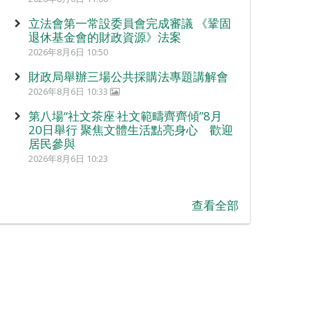
立法會第一常設委員會完成審議 《鞏固
退休基金會的財政資源》法案
2026年8月6日 10:50
財政局舉辦三場公共採購法專題講解會
2026年8月6日 10:33
第八場“社文茶座‧社文範疇齊齊傾”8月
20日舉行 聚焦文體生活點亮身心 歡迎
居民參與
2026年8月6日 10:23
查看全部