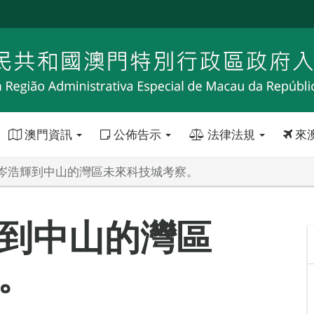
澳門資訊
公佈告示
法律法規
來
岑浩輝到中山的灣區未來科技城考察。
到中山的灣區
。