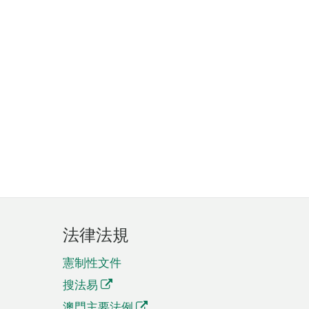
法律法規
憲制性文件
搜法易
澳門主要法例