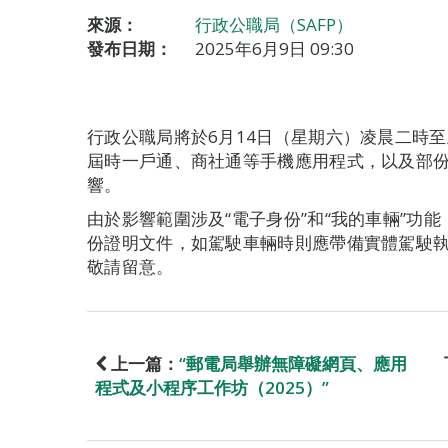
來源：
行政公職局（SAFP）
發布日期：
2025年6月9日 09:30
行政公職局將於6月14日（星期六）凌晨二時
屆時一戶通、商社通等手機應用程式，以及部
響。
由於影響範圍涉及“電子身份”和“我的車輛”功
份證明文件，如駕駛車輛時則應帶備實體駕駛
敬請留意。
上一篇：
“郵電局舉辦無障礙網頁、應用
程式及小程序工作坊（2025）”