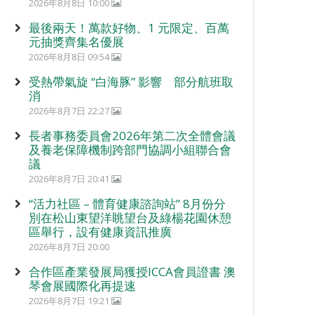
2026年8月8日 10:00
最後兩天！萬款好物、1 元限定、百萬
元抽獎齊集名優展
2026年8月8日 09:54
受熱帶氣旋 “白海豚” 影響 部分航班取
消
2026年8月7日 22:27
長者事務委員會2026年第二次全體會議
及養老保障機制跨部門協調小組聯合會
議
2026年8月7日 20:41
“活力社區 – 體育健康諮詢站” 8月份分
別在松山東望洋眺望台及綠楊花園休憩
區舉行，設有健康資訊推廣
2026年8月7日 20:00
合作區產業發展局獲授ICCA會員證書 澳
琴會展國際化再提速
2026年8月7日 19:21