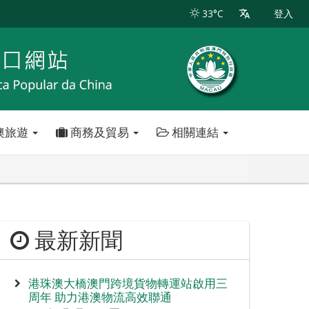
33°C
登入
澳旅遊
商務及貿易
相關連結
最新新聞
港珠澳大橋澳門跨境貨物轉運站啟用三
周年 助力港澳物流高效聯通