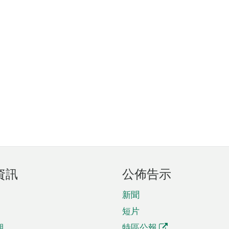
資訊
公佈告示
新聞
短片
期
特區公報