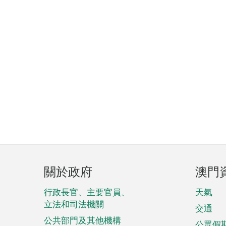
頁
關於政府
澳門
腳
菜
行政長官、主要官員、
天氣
立法和司法機關
單
交通
公共部門及其他機構
公眾假