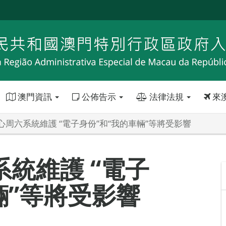
澳門資訊
公佈告示
法律法規
來
心周六系統維護 “電子身份”和“我的車輛”等將受影響
統維護 “電子
輛”等將受影響