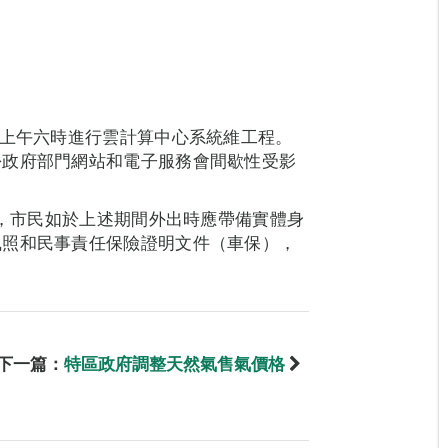
至上午六時進行雲計算中心系統維工程。
份政府部門網站和電子服務會間歇性受影
能，市民如於上述期間外出時應帶備實體身
執照和民事責任保險證明文件（車保），
下一篇：
特區政府調整天然氣售氣價格