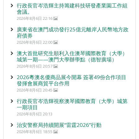
行政長官岑浩輝主持籌建科技研發產業園工作組
會議。
2026年8月6日 22:16
廣東省在澳門成功發行25億元離岸人民幣地方政
府債券
2026年8月6日 22:00
澳大首批研究生順利入住澳琴國際教育（大學）
城第一期——澳門大學辦學點（德智廣場）
2026年8月6日 20:57
2026粵澳名優商品展今開幕 簽署49份合作項目
發揮會展商貿平台作用
2026年8月6日 20:45
行政長官岑浩輝視察澳琴國際教育（大學）城第
一期項目
2026年8月6日 20:13
治安警察局持續開展“雷霆2026”行動
2026年8月6日 18:55