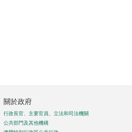
頁
關於政府
腳
菜
行政長官、主要官員、立法和司法機關
單
公共部門及其他機構