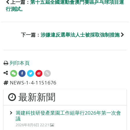
上一篇：
第十五屆全國運動會澳門賽區乒乓球項目運
行測試。
下一篇：
涉嫌違反選舉法人士被採取強制措施
列印本頁
NEWS-1-4-1151676
最新新聞
籌建科技研發產業園工作組舉行2026年第一次會
議
2026年8月6日 22:21