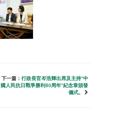
下一篇：
行政長官岑浩輝出席及主持“中
國人民抗日戰爭勝利80周年”紀念章頒發
儀式。