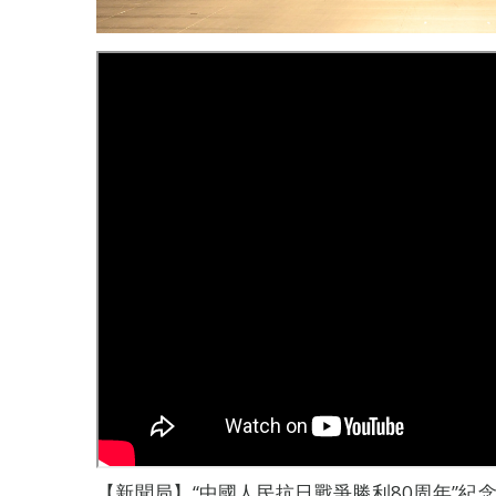
【新聞局】“中國人民抗日戰爭勝利80周年”紀