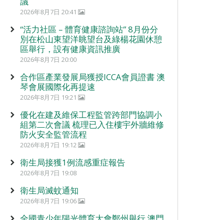
議
2026年8月7日 20:41
“活力社區 – 體育健康諮詢站” 8月份分
別在松山東望洋眺望台及綠楊花園休憩
區舉行，設有健康資訊推廣
2026年8月7日 20:00
合作區產業發展局獲授ICCA會員證書 澳
琴會展國際化再提速
2026年8月7日 19:21
優化在建及維保工程監管跨部門協調小
組第二次會議 梳理已入住樓宇外牆維修
防火安全監管流程
2026年8月7日 19:12
衛生局接獲1例流感重症報告
2026年8月7日 19:08
衛生局滅蚊通知
2026年8月7日 19:06
全國青少年陽光體育大會鄭州舉行 澳門