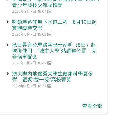
青少年競技交流收穫豐
2026年8月7日 19:04
雞頸馬路開展下水道工程 8月10日起
實施臨時交管
2026年8月7日 19:02
徐日昇寅公馬路兩巴士站明（8日）起
恢復使用 “城市大學”站調整位置 完
善候車配套
2026年8月7日 18:47
澳大辦內地優秀大學生健康科學夏令
營 匯聚“雙一流”高校菁英
2026年8月7日 18:27
查看全部