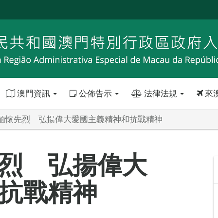
澳門資訊
公佈告示
法律法規
來
緬懷先烈 弘揚偉大愛國主義精神和抗戰精神
烈 弘揚偉大
抗戰精神