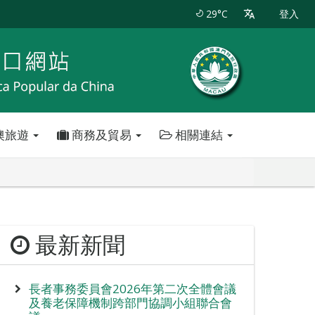
29°C
登入
澳旅遊
商務及貿易
相關連結
最新新聞
長者事務委員會2026年第二次全體會議
及養老保障機制跨部門協調小組聯合會