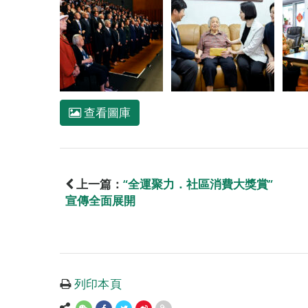
查看圖庫
上一篇：
“全運聚力．社區消費大獎賞”
宣傳全面展開
列印本頁