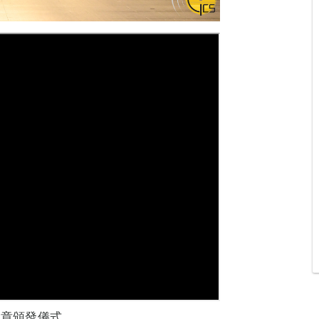
念章頒發儀式