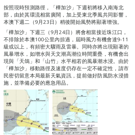
按照現時預測路徑，「樺加沙」下週初將移入南海北
部，由於其環流相當廣闊，加上受東北季風共同影響，
本澳下週二（9月23日）稍後開始風勢將顯著增強。
「樺加沙」下週三（9月24日）將會相當接近珠江口，
不排除於本澳100公里內掠過，屆時風力有機會達9-11
級或以上，有頻密大驟雨及雷暴。同時亦將出現顯著的
風暴增水，如增水與天文潮高潮位時間重疊，有機會出
現與「天鴿」和「山竹」水平相若的風暴潮水浸。由於
「樺加沙」移動路徑及速度仍存在一定不確定性，請市
民密切留意本局最新天氣資訊，提前做好防風防水浸措
施，並準備必要的應急用品。