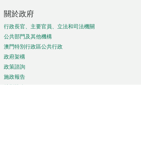
頁
關於政府
腳
菜
行政長官、主要官員、立法和司法機關
單
公共部門及其他機構
澳門特別行政區公共行政
政府架構
政策諮詢
施政報告
特別推介
澳門資訊
天氣
交通
公眾假期