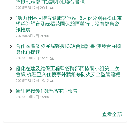
障機制跨部門協調小組聯合會議
2026年8月7日 20:41
“活力社區 – 體育健康諮詢站” 8月份分別在松山東
望洋眺望台及綠楊花園休憩區舉行，設有健康資
訊推廣
2026年8月7日 20:00
合作區產業發展局獲授ICCA會員證書 澳琴會展國
際化再提速
2026年8月7日 19:21
優化在建及維保工程監管跨部門協調小組第二次
會議 梳理已入住樓宇外牆維修防火安全監管流程
2026年8月7日 19:12
衛生局接獲1例流感重症報告
2026年8月7日 19:08
查看全部