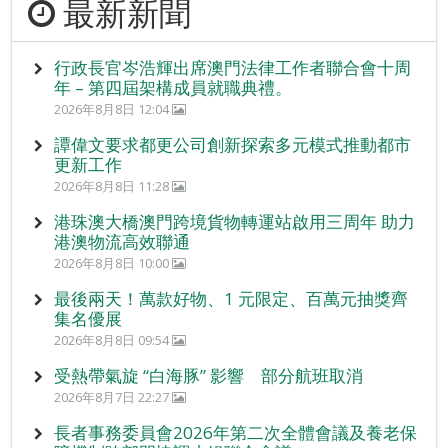
最新新聞
行政長官岑浩輝出席澳門法律工作者聯合會十周
年 – 第四屆架構成員就職典禮。
2026年8月8日 12:04
譚偉文要求都更公司創新探索多元模式推動都市
更新工作
2026年8月8日 11:28
港珠澳大橋澳門跨境貨物轉運站啟用三周年 助力
港澳物流高效聯通
2026年8月8日 10:00
最後兩天！萬款好物、1 元限定、百萬元抽獎齊
集名優展
2026年8月8日 09:54
受熱帶氣旋 “白海豚” 影響 部分航班取消
2026年8月7日 22:27
長者事務委員會2026年第二次全體會議及養老保