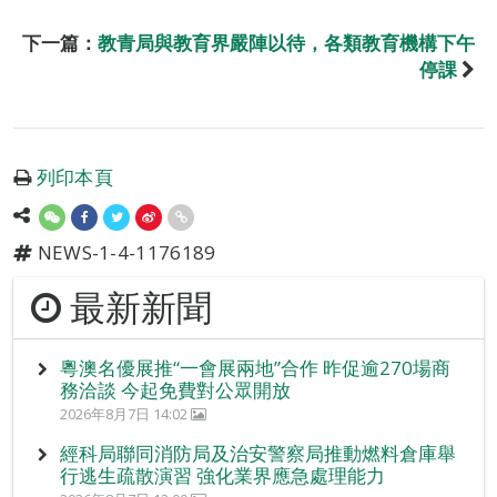
下一篇：
教青局與教育界嚴陣以待，各類教育機構下午
停課
列印本頁
NEWS-1-4-1176189
最新新聞
粵澳名優展推“一會展兩地”合作 昨促逾270場商
務洽談 今起免費對公眾開放
2026年8月7日 14:02
經科局聯同消防局及治安警察局推動燃料倉庫舉
行逃生疏散演習 強化業界應急處理能力