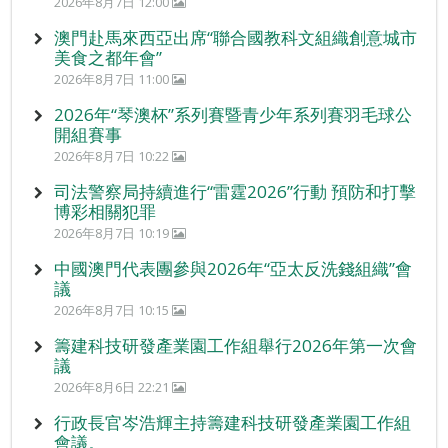
2026年8月7日 12:00
澳門赴馬來西亞出席“聯合國教科文組織創意城市
美食之都年會”
2026年8月7日 11:00
2026年“琴澳杯”系列賽暨青少年系列賽羽毛球公
開組賽事
2026年8月7日 10:22
司法警察局持續進行“雷霆2026”行動 預防和打擊
博彩相關犯罪
2026年8月7日 10:19
中國澳門代表團參與2026年“亞太反洗錢組織”會
議
2026年8月7日 10:15
籌建科技研發產業園工作組舉行2026年第一次會
議
2026年8月6日 22:21
行政長官岑浩輝主持籌建科技研發產業園工作組
會議。