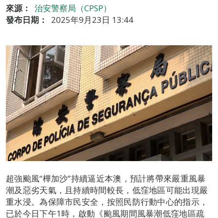
來源：
治安警察局（CPSP）
發布日期：
2025年9月23日 13:44
超強颱風“樺加沙”持續逼近本澳，預計將帶來嚴重風暴
潮及惡劣天氣，且持續時間較長，低窪地區可能出現嚴
重水浸。為保障市民安全，按照民防行動中心的指示，
已於今日下午1時，啟動《颱風期間風暴潮低窪地區疏