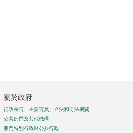
頁
關於政府
腳
菜
行政長官、主要官員、立法和司法機關
單
公共部門及其他機構
澳門特別行政區公共行政