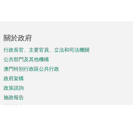
頁
關於政府
腳
菜
行政長官、主要官員、立法和司法機關
單
公共部門及其他機構
澳門特別行政區公共行政
政府架構
政策諮詢
施政報告
特別推介
澳門資訊