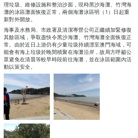
理垃圾、維修設施和整治沙面，現時黑沙海灘、竹灣海
灘的泳區灘面恢復正常，兩個海灘泳區明（1）日起重
新對外開放。
海事及水務局、市政署及清潔專營公司正繼續加緊修復
其餘區域，爭取盡快令黑沙海灘、竹灣海灘全面恢復正
常。由於近日上游仍有少量垃圾持續漂至澳門海域，可
能會有海上垃圾於晚間積聚在海灘沿岸，故局方呼籲公
眾避免在清晨等較早時段前往海灘，並在泳區範圍內活
動以策安全。