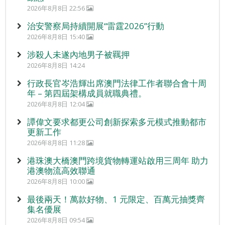
2026年8月8日 22:56
治安警察局持續開展“雷霆2026”行動
2026年8月8日 15:40
涉殺人未遂內地男子被羈押
2026年8月8日 14:24
行政長官岑浩輝出席澳門法律工作者聯合會十周
年 – 第四屆架構成員就職典禮。
2026年8月8日 12:04
譚偉文要求都更公司創新探索多元模式推動都市
更新工作
2026年8月8日 11:28
港珠澳大橋澳門跨境貨物轉運站啟用三周年 助力
港澳物流高效聯通
2026年8月8日 10:00
最後兩天！萬款好物、1 元限定、百萬元抽獎齊
集名優展
2026年8月8日 09:54