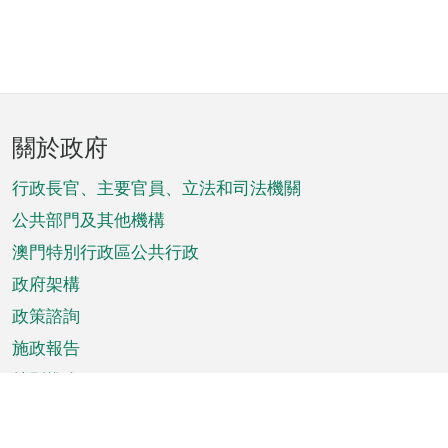
頁
關於政府
腳
菜
行政長官、主要官員、立法和司法機關
單
公共部門及其他機構
澳門特別行政區公共行政
政府架構
政策諮詢
施政報告
特別推介
澳門資訊