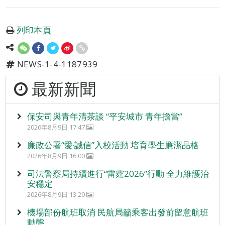
列印本頁
NEWS-1-4-1187939
最新新聞
保安司與青年清茶談 “平安城市 青年擔當”
2026年8月9日 17:47
廉政公署“愛‧誠信”入校活動 培育學生廉潔品格
2026年8月9日 16:00
司法警察局持續進行“雷霆2026”行動 全力維護治
安穩定
2026年8月9日 13:20
機場部份航班取消 民航局籲乘客出發前留意航班
動態