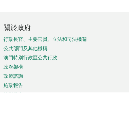
頁
關於政府
腳
菜
行政長官、主要官員、立法和司法機關
單
公共部門及其他機構
澳門特別行政區公共行政
政府架構
政策諮詢
施政報告
特別推介
澳門資訊
天氣