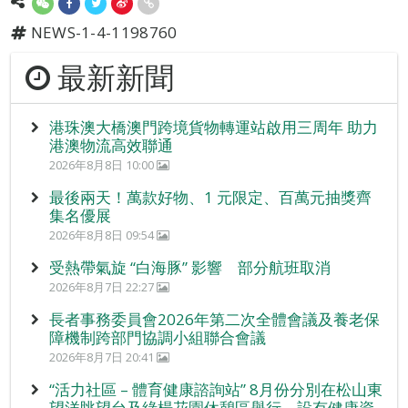
NEWS-1-4-1198760
最新新聞
港珠澳大橋澳門跨境貨物轉運站啟用三周年 助力
港澳物流高效聯通
2026年8月8日 10:00
最後兩天！萬款好物、1 元限定、百萬元抽獎齊
集名優展
2026年8月8日 09:54
受熱帶氣旋 “白海豚” 影響 部分航班取消
2026年8月7日 22:27
長者事務委員會2026年第二次全體會議及養老保
障機制跨部門協調小組聯合會議
2026年8月7日 20:41
“活力社區 – 體育健康諮詢站” 8月份分別在松山東
望洋眺望台及綠楊花園休憩區舉行，設有健康資