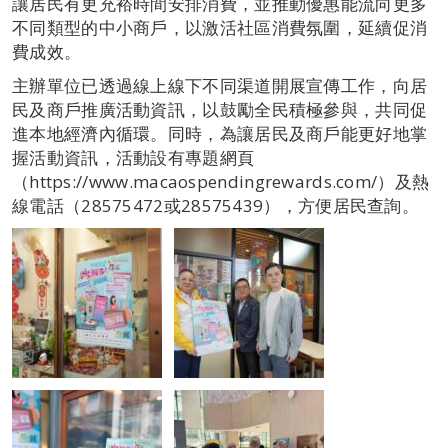
讓居民有更充裕時間安排消費，並推動優惠能流向更多
不同類型的中小商戶，以激活社區消費氛圍，延續促消
費成效。
主辦單位已透過線上線下不同渠道開展宣傳工作，向居
民及商戶推廣活動資訊，以鼓勵全民積極參與，共同促
進本地經濟內循環。同時，為讓居民及商戶能更好地掌
握活動資訊，活動設有專題網頁
（https://www.macaospendingrewards.com/）及熱
線電話（28575472或28575439），方便居民查詢。