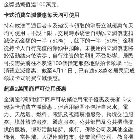
金獎品總值達100萬元。
卡式消費立減優惠每天均可使用
持有效澳門通長者卡及殘疾卡領取的消費立減優惠每天
均可使用，不設上限，交易時系統會自動以立減優惠扣
減交易金額的一半（50%），餘下的一半（50%）金額
從持卡人自行充值的餘額中扣除。未使用的立減優惠將
於活動結束後清零，自行注資的餘額則不受影響。居民
可按需要前往本澳逾100個指定服務地點拍卡領取上述
消費立減優惠。截至4月11日，已有逾5.8萬名居民完成
領取卡式消費立減優惠。
超過2萬間商戶可使用優惠
全澳逾2萬間線下商戶可核銷使用電子優惠及長者卡或
殘疾卡消費立減優惠，但適用範圍不包括自來水、電
力、天然氣、燃料、電訊及視聽廣播服務、跨境交通服
務、境外旅遊服務、醫療服務、公共部門及公共機構提
供的服務、博彩活動場所、銀行、保險公司及其他金融
機構、當押舖、大型連鎖超市、物業管理公司、教育機