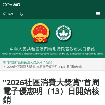
澳
門
特
34°C
別
行
政
區
政
府
入
口
網
站
澳門特別行政區政府入口網站
新聞
“2026社區消費大獎賞”首周電子優惠明（13）日開始核銷
“2026社區消費大獎賞”首周
電子優惠明（13）日開始核
銷