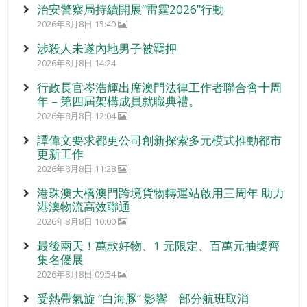
治安警察局持續開展“雷霆2026”行動
2026年8月8日 15:40
涉殺人未遂內地男子被羈押
2026年8月8日 14:24
行政長官岑浩輝出席澳門法律工作者聯合會十周
年 – 第四屆架構成員就職典禮。
2026年8月8日 12:04
譚偉文要求都更公司創新探索多元模式推動都市
更新工作
2026年8月8日 11:28
港珠澳大橋澳門跨境貨物轉運站啟用三周年 助力
港澳物流高效聯通
2026年8月8日 10:00
最後兩天！萬款好物、1 元限定、百萬元抽獎齊
集名優展
2026年8月8日 09:54
受熱帶氣旋 “白海豚” 影響 部分航班取消