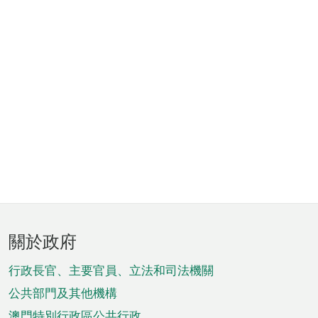
頁
關於政府
腳
菜
行政長官、主要官員、立法和司法機關
單
公共部門及其他機構
澳門特別行政區公共行政