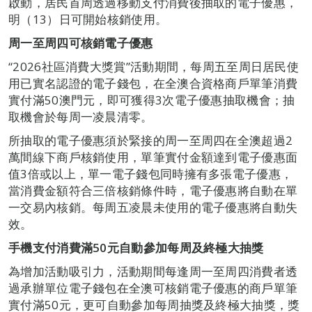
啟動，居民首周透過移動支付消費後抽取的電子優惠，
明（13）日可開始核銷使用。
周一至周四可核銷電子優惠
“2026社區消費大獎賞”活動期間，每周五至周日居民使
用已實名認證的電子錢包，在全澳合資格商戶單筆消費
實付滿50澳門元，即可獲得3次電子優惠抽取機會；抽
取機會於每周一凌晨清零。
所抽取的電子優惠須於緊接的周一至周四在全澳超過2
萬間線下商戶核銷使用，單筆實付金額達到電子優惠面
值3倍或以上，單一電子錢包同時擁有多張電子優惠，
當消費金額符合三倍核銷條件時，電子優惠將自動在單
一交易內核銷。每周五凌晨未使用的電子優惠將自動失
效。
手機支付消費滿50元自動參加每周及終極大抽獎
為增加活動吸引力，活動期間每逢周一至周四消費者透
過承辦單位電子錢包在全澳可核銷電子優惠的商戶單筆
實付滿50元，更可自動參加每周抽獎及終極大抽獎，獎