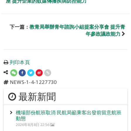
座 提升企業的蚊媒傳播疾病防控能力
下一篇：
教青局舉辦青年諮詢小組提案分享會 提升青
年參政議政能力
列印本頁
NEWS-1-4-1227730
最新新聞
機場部份航班取消 民航局籲乘客出發前留意航班
動態
2026年8月8日 22:56