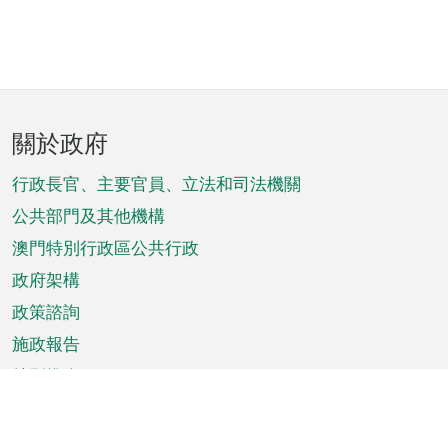
頁
關於政府
腳
菜
行政長官、主要官員、立法和司法機關
單
公共部門及其他機構
澳門特別行政區公共行政
政府架構
政策諮詢
施政報告
特別推介
澳門資訊