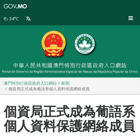
澳
門
特
34°C
別
行
政
區
政
府
入
口
網
站
澳門特別行政區政府入口網站
新聞
個資局正式成為葡語系個人資料保護網絡成員
個資局正式成為葡語系
個人資料保護網絡成員