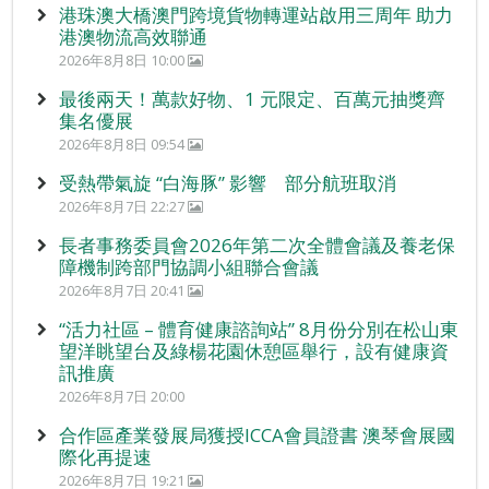
港珠澳大橋澳門跨境貨物轉運站啟用三周年 助力
港澳物流高效聯通
2026年8月8日 10:00
最後兩天！萬款好物、1 元限定、百萬元抽獎齊
集名優展
2026年8月8日 09:54
受熱帶氣旋 “白海豚” 影響 部分航班取消
2026年8月7日 22:27
長者事務委員會2026年第二次全體會議及養老保
障機制跨部門協調小組聯合會議
2026年8月7日 20:41
“活力社區 – 體育健康諮詢站” 8月份分別在松山東
望洋眺望台及綠楊花園休憩區舉行，設有健康資
訊推廣
2026年8月7日 20:00
合作區產業發展局獲授ICCA會員證書 澳琴會展國
際化再提速
2026年8月7日 19:21