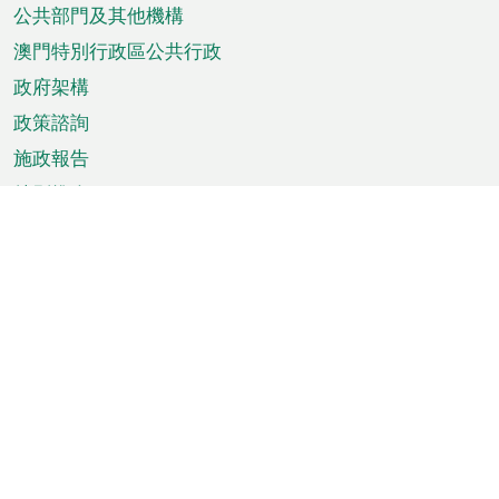
單
公共部門及其他機構
澳門特別行政區公共行政
政府架構
政策諮詢
施政報告
特別推介
澳門資訊
天氣
交通
公眾假期
文娛康體
城市資訊
澳門便覽