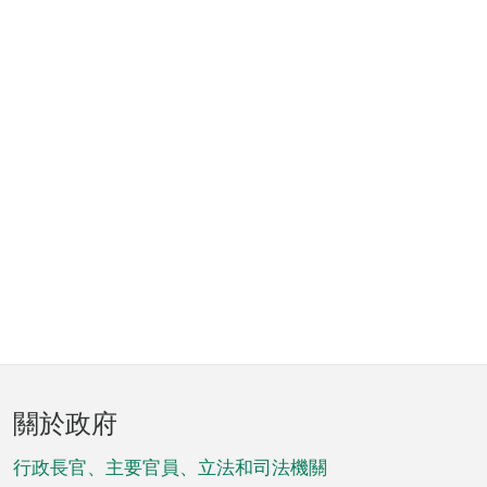
頁
關於政府
腳
菜
行政長官、主要官員、立法和司法機關