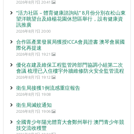
2026年8月7日 20:41
“活力社區 – 體育健康諮詢站” 8月份分別在松山東
望洋眺望台及綠楊花園休憩區舉行，設有健康資
訊推廣
2026年8月7日 20:00
合作區產業發展局獲授ICCA會員證書 澳琴會展國
際化再提速
2026年8月7日 19:21
優化在建及維保工程監管跨部門協調小組第二次
會議 梳理已入住樓宇外牆維修防火安全監管流程
2026年8月7日 19:12
衛生局接獲1例流感重症報告
2026年8月7日 19:08
衛生局滅蚊通知
2026年8月7日 19:06
全國青少年陽光體育大會鄭州舉行 澳門青少年競
技交流收穫豐