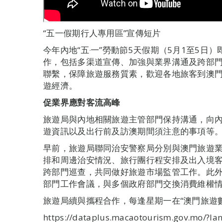
“五一假期行人專用區”宣傳短片
今年內地“五‧一”勞動節5天假期（5月1至5
作，包括多渠道宣傳、加強與業界溝通及跨部
聯繫，保障旅遊服務質素，歡迎各地旅客到澳門
遊經濟。
促業界應對客流高峰
旅遊局與內地相關旅遊主管部門保持溝通，向
遊資訊以及出行前及訪澳期間須注意的事項等
早前，旅遊局聯同治安警察局分別與澳門旅遊
排和周邊治安情況、旅行團行程安排及出入境
跨部門巡查，共同做好旅遊市場監管工作。此
部門工作會議，與多個政府部門交換消費維權
旅遊局續與攜程合作，每逢星期一在“澳門旅遊數
https://dataplus.macaotourism.go