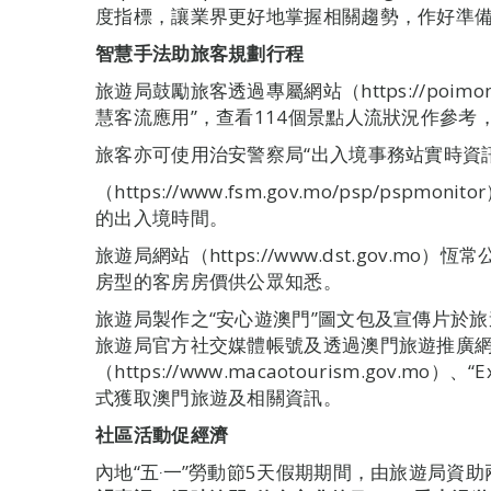
度指標，讓業界更好地掌握相關趨勢，作好準
智慧
手法助旅客規劃行程
旅遊局鼓勵旅客透過專屬網站（https://poimonito
慧客流應用”，查看114個景點人流狀況作參考
旅客亦可使用治安警察局“出入境事務站實時資
（https://www.fsm.gov.mo/psp/ps
的出入境時間。
旅遊局網站（https://www.dst.gov.
房型的客房房價供公眾知悉。
旅遊局製作之“安心遊澳門”圖文包及宣傳片於
旅遊局官方社交媒體帳號及透過澳門旅遊推廣
（https://www.macaotourism.gov.mo）
式獲取澳門旅遊及相關資訊。
社區活動促經濟
內地“五‧一”勞動節5天假期期間，由旅遊局資