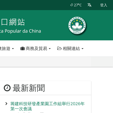
27°C
登入
澳旅遊
商務及貿易
相關連結
最新新聞
籌建科技研發產業園工作組舉行2026年
第一次會議