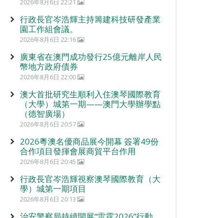
2026年8月6日 22:21
行政長官岑浩輝主持籌建科技研發產業
園工作組會議。
2026年8月6日 22:16
廣東省在澳門成功發行25億元離岸人民
幣地方政府債券
2026年8月6日 22:00
澳大首批研究生順利入住澳琴國際教育
（大學）城第一期——澳門大學辦學點
（德智廣場）
2026年8月6日 20:57
2026粵澳名優商品展今開幕 簽署49份
合作項目發揮會展商貿平台作用
2026年8月6日 20:45
行政長官岑浩輝視察澳琴國際教育（大
學）城第一期項目
2026年8月6日 20:13
治安警察局持續開展“雷霆2026”行動