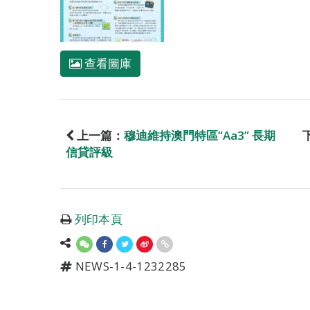
查看圖庫
上一篇：
穆迪維持澳門特區“Aa3” 長期
信貸評級
列印本頁
NEWS-1-4-1232285