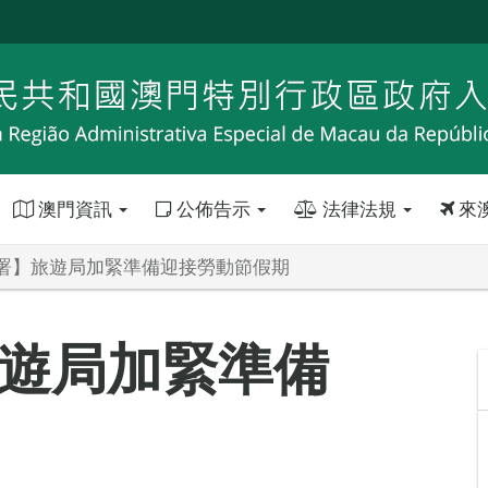
澳門資訊
公佈告示
法律法規
來
署】旅遊局加緊準備迎接勞動節假期
遊局加緊準備