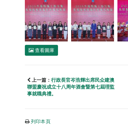
查看圖庫
上一篇：
行政長官岑浩輝出席民众建澳
聯盟慶祝成立十八周年酒會暨第七屆理監
事就職典禮。
列印本頁