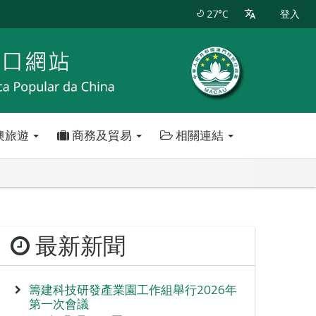
27°C
登入
澳旅遊
商務及貿易
相關連結
最新新聞
籌建科技研發產業園工作組舉行2026年
第一次會議