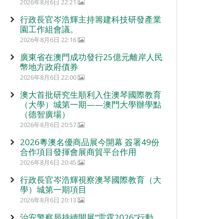
2026年8月6日 22:21
行政長官岑浩輝主持籌建科技研發產業
園工作組會議。
2026年8月6日 22:16
廣東省在澳門成功發行25億元離岸人民
幣地方政府債券
2026年8月6日 22:00
澳大首批研究生順利入住澳琴國際教育
（大學）城第一期——澳門大學辦學點
（德智廣場）
2026年8月6日 20:57
2026粵澳名優商品展今開幕 簽署49份
合作項目發揮會展商貿平台作用
2026年8月6日 20:45
行政長官岑浩輝視察澳琴國際教育（大
學）城第一期項目
2026年8月6日 20:13
治安警察局持續開展“雷霆2026”行動