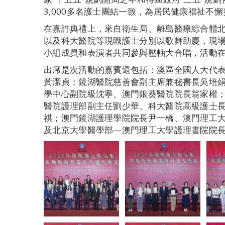
3,000多名護士團結一致，為居民健康福祉不
在嘉許典禮上，來自衛生局、離島醫療綜合體
以及科大醫院等現職護士分別以歌舞助慶，現
小組成員和表演者共同參與壓軸大合唱，活動
出席是次活動的嘉賓還包括：澳區全國人大代
黃潔貞；鏡湖醫院慈善會副主席兼秘書長吳培
學中心副院級沈寧、澳門銀葵醫院院長翁家權
醫院護理部副主任劉少華、科大醫院高級護士
祺；澳門鏡湖護理學院院長尹一橋、澳門理工
及北京大學醫學部—澳門理工大學護理書院院