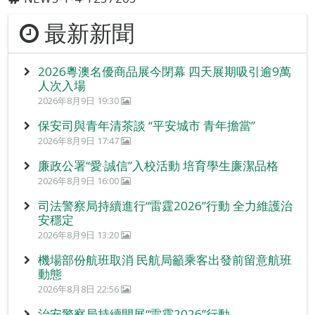
最新新聞
2026粵澳名優商品展今閉幕 四天展期吸引逾9萬
人次入場
2026年8月9日 19:30
保安司與青年清茶談 “平安城市 青年擔當”
2026年8月9日 17:47
廉政公署“愛‧誠信”入校活動 培育學生廉潔品格
2026年8月9日 16:00
司法警察局持續進行“雷霆2026”行動 全力維護治
安穩定
2026年8月9日 13:20
機場部份航班取消 民航局籲乘客出發前留意航班
動態
2026年8月8日 22:56
治安警察局持續開展“雷霆2026”行動