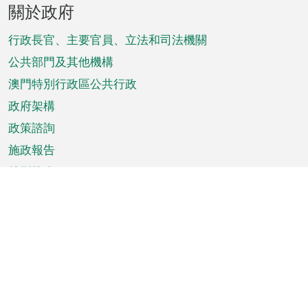
關於政府
腳
菜
行政長官、主要官員、立法和司法機關
單
公共部門及其他機構
澳門特別行政區公共行政
政府架構
政策諮詢
施政報告
特別推介
澳門資訊
天氣
交通
公眾假期
文娛康體