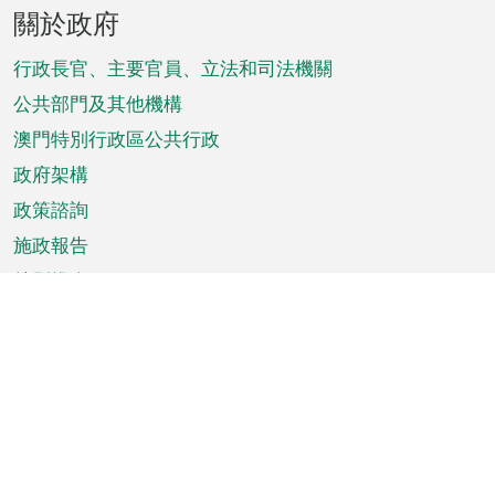
頁
關於政府
腳
菜
行政長官、主要官員、立法和司法機關
單
公共部門及其他機構
澳門特別行政區公共行政
政府架構
政策諮詢
施政報告
特別推介
澳門資訊
天氣
交通
公眾假期
文娛康體