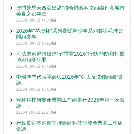
澳門赴馬來西亞出席“聯合國教科文組織創意城市
美食之都年會”
2026年8月7日 11:00
2026年“琴澳杯”系列賽暨青少年系列賽羽毛球公
開組賽事
2026年8月7日 10:22
司法警察局持續進行“雷霆2026”行動 預防和打擊
博彩相關犯罪
2026年8月7日 10:19
中國澳門代表團參與2026年“亞太反洗錢組織”會
議
2026年8月7日 10:15
籌建科技研發產業園工作組舉行2026年第一次會
議
2026年8月6日 22:21
行政長官岑浩輝主持籌建科技研發產業園工作組
會議。