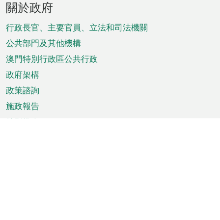
關於政府
腳
菜
行政長官、主要官員、立法和司法機關
單
公共部門及其他機構
澳門特別行政區公共行政
政府架構
政策諮詢
施政報告
特別推介
澳門資訊
天氣
交通
公眾假期
文娛康體