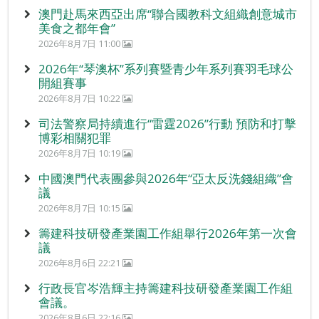
澳門赴馬來西亞出席“聯合國教科文組織創意城市
美食之都年會”
2026年8月7日 11:00
2026年“琴澳杯”系列賽暨青少年系列賽羽毛球公
開組賽事
2026年8月7日 10:22
司法警察局持續進行“雷霆2026”行動 預防和打擊
博彩相關犯罪
2026年8月7日 10:19
中國澳門代表團參與2026年“亞太反洗錢組織”會
議
2026年8月7日 10:15
籌建科技研發產業園工作組舉行2026年第一次會
議
2026年8月6日 22:21
行政長官岑浩輝主持籌建科技研發產業園工作組
會議。
2026年8月6日 22:16