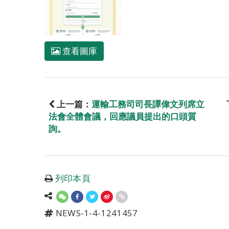
查看圖庫
上一篇：
運輸工務司司長譚偉文列席立
法會全體會議，回應議員提出的口頭質
詢。
列印本頁
NEWS-1-4-1241457