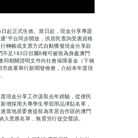
15日起正式生效。當日起，現金分享專題
o）及“一戶通”平台同步開放，供居民查詢受惠資格
銀行轉帳或支票方式自動獲發現金分享款
門不足183日但屬8種可被視為身處澳門
日，連同相關證明文件向社會保障基金（下稱
聯同市政署舉行新聞發佈會，介紹本年度現
排。
年度現金分享工作汲取去年經驗，從便民
，新增採用大專學生學習用品津貼名單，
透過當地居委會提前為常居合作區的澳門
納入受惠名單，無需另行提交聲請。