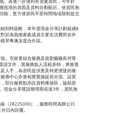
完成。為進一步便利有需要居民，今年針
年獲批准的原因及資料自動顯示，使居民無
的功能，更方便居民不受時間地域限制提交
細則時提醒，本年度現金分享計劃延續8
，對於為負擔家庭成員主要生活費而在外
至橫琴粵澳深度合作區。
加強。市政署綜合服務及規劃廳廳長何菁
聲請文件，當服務點人流較多時，將會透
檯及人手，為居民提供更及時更便捷的服
合服務中心亦會相應實施提前分流、設置
外，部分服務點亦設資料播放區，協助居
理。現金分享聲請辦理期長達3年，居民無
（28225000），服務時間為辦公日
工作日內回覆。