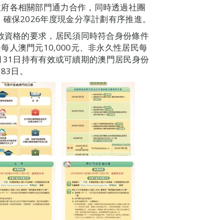
政府各相關部門通力合作，同時透過社團
確保2026年度現金分享計劃有序推進。
發放資格的要求，居民須同時符合身份條件
人澳門元10,000元、非永久性居民每
12月31日持有有效或可續期的澳門居民身份
83日。