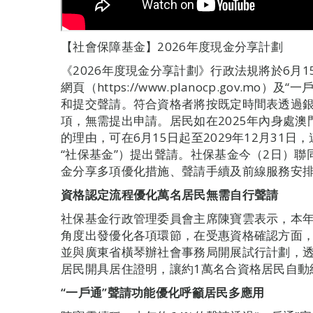
【社會保障基金】2026年度現金分享計劃
《2026年度現金分享計劃》行政法規將於6月
網頁（https://www.planocp.gov.m
和提交聲請。符合資格者將按既定時間表透過
項，無需提出申請。居民如在2025年內身處澳
的理由，可在6月15日起至2029年12月31
“社保基金”）提出聲請。社保基金今（2日）
金分享多項優化措施、聲請手續及前線服務安
資格認定流程優化萬名居民無需自行聲請
社保基金行政管理委員會主席陳寶雲表示，本
角度出發優化各項環節，在受惠資格確認方面
並與廣東省橫琴辦社會事務局開展試行計劃，
居民開具居住證明，讓約1萬名合資格居民自動
“一戶通”聲請功能優化呼籲居民多應用