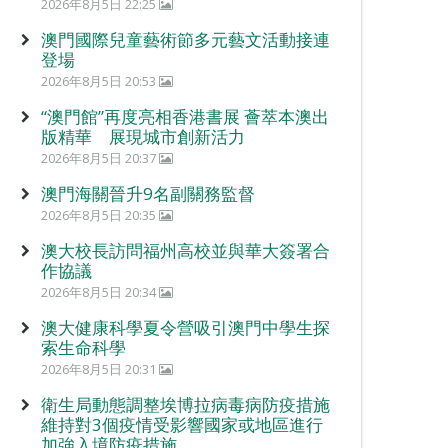
2026年8月5日 22:25
澳門國際兒童藝術節多元藝文活動接連
登場
2026年8月5日 20:53
“澳門館”再度亮相香港書展 薈萃本澳出
版精華 展現城市創新活力
2026年8月5日 20:37
澳門海關晉升9名副關務監督
2026年8月5日 20:35
澳大校長訪問福州高校並與華大簽署合
作協議
2026年8月5日 20:34
澳大健康科學夏令營吸引澳門中學生探
索生命科學
2026年8月5日 20:31
衛生局動態調整埃博拉病毒病防疫措施
維持對3個疫情受影響國家或地區進行
加強入境防疫措施