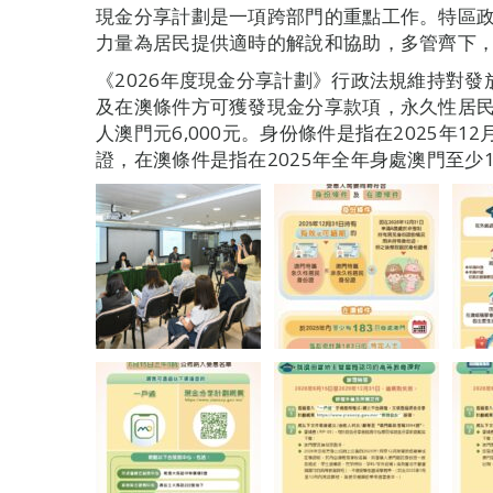
現金分享計劃是一項跨部門的重點工作。特區
力量為居民提供適時的解說和協助，多管齊下， 
《2026年度現金分享計劃》行政法規維持對
及在澳條件方可獲發現金分享款項，永久性居民每
人澳門元6,000元。身份條件是指在2025年
證，在澳條件是指在2025年全年身處澳門至少1