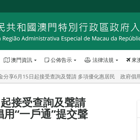
澳門資訊
公佈告示
法律法規
來
金分享6月15日起接受查詢及聲請 多項優化惠居民 政府倡用
日起接受查詢及聲請
用“一戶通”提交聲