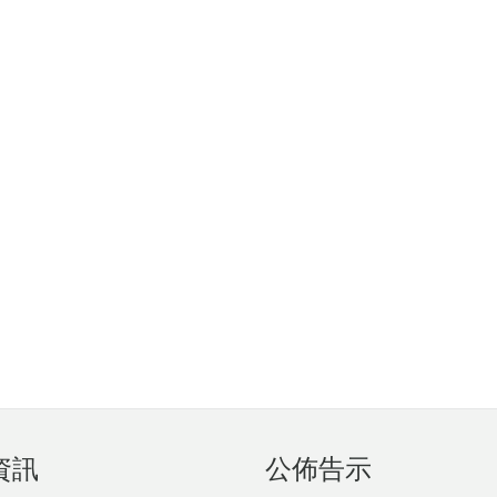
資訊
公佈告示