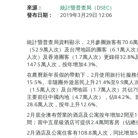
來源：
統計暨普查局（DSEC）
發布日期：
2019年3月29日 12:06
統計暨普查局資料顯示， 2月參團旅客有70.6
（52.9萬人次）及台灣地區的團客（6.1萬人次）
人次）及香港團客（1.7萬人次）更錄得32.8%
147.5萬人次，按年增加4.3%。
在農曆新年長假的帶動下，2月使用旅行社服務外
15.5%。非隨團外遊居民上升21.4%至9.9
（1.5萬人次）及台灣地區（1.7萬人次）共佔79
主要前往中國內地（4.7萬人次），佔84.2
28.6萬人次，按年上升12.6%。
2月底全澳有營業的酒店及公寓按年增加2間至11
間；當中五星級酒店可提供2.4萬間客房（佔總供應
2月酒店及公寓住客有108.8萬人次，同比增加5