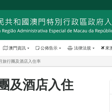
澳門資訊
公佈告示
法律法規
來
年2月旅行團及酒店入住率
行團及酒店入住