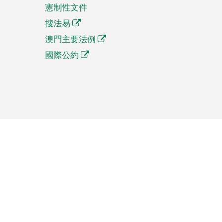
憲制性文件
搜法易
澳門主要法例
國際公約