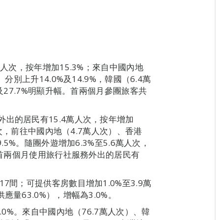
萬人次，按年增加15.3%；來自中國內地
分別上升14.0%及14.9%，韓國（6.4萬
及27.7%明顯升幅。首兩個月參團旅客共
出的居民有15.4萬人次，按年增加
萬人次，前往中國內地（4.7萬人次）、香港
.5%。隨團外遊增加6.3%至5.6萬人次，
%。首兩個月使用旅行社服務外出的居民有
7間；可提供客房數目增加1.0%至3.9萬
量63.0%），增幅為3.0%。
.0%。來自中國內地（76.7萬人次）、韓