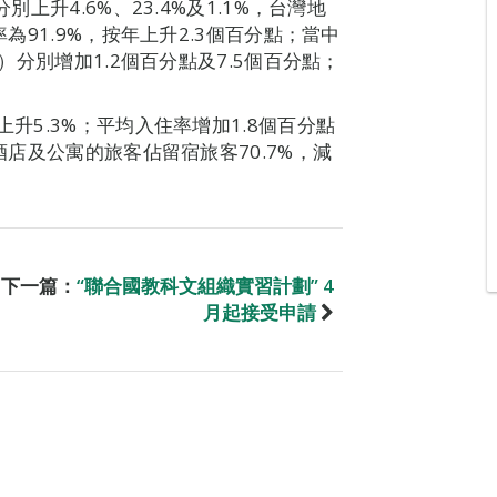
別上升4.6%、23.4%及1.1%，台灣地
率為91.9%，按年上升2.3個百分點；當中
%）分別增加1.2個百分點及7.5個百分點；
上升5.3%；平均入住率增加1.8個百分點
酒店及公寓的旅客佔留宿旅客70.7%，減
下一篇：
“聯合國教科文組織實習計劃” 4
月起接受申請