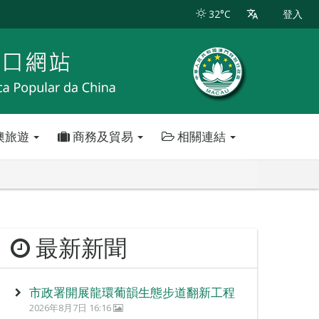
32°C
登入
澳旅遊
商務及貿易
相關連結
最新新聞
市政署開展龍環葡韻生態步道翻新工程
2026年8月7日 16:16