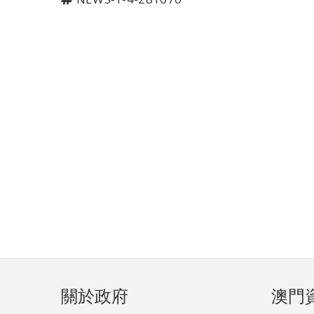
頁
關於政府
澳門
腳