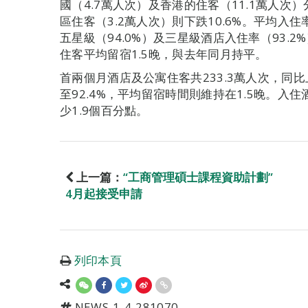
國（4.7萬人次）及香港的住客（11.1萬人次）分
區住客（3.2萬人次）則下跌10.6%。平均入住
五星級（94.0%）及三星級酒店入住率（93.2
住客平均留宿1.5晚，與去年同月持平。
首兩個月酒店及公寓住客共233.3萬人次，同比
至92.4%，平均留宿時間則維持在1.5晚。入住
少1.9個百分點。
上一篇：
“工商管理碩士課程資助計劃”
4月起接受申請
列印本頁
NEWS-1-4-281070