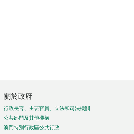
頁
關於政府
腳
菜
行政長官、主要官員、立法和司法機關
單
公共部門及其他機構
澳門特別行政區公共行政