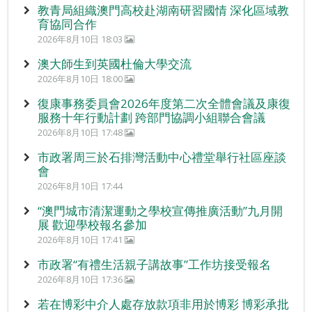
教青局組織澳門高校赴湖南研習國情 深化區域教
育協同合作
2026年8月10日 18:03
澳大師生到英國杜倫大學交流
2026年8月10日 18:00
復康事務委員會2026年度第二次全體會議及康復
服務十年行動計劃 跨部門協調小組聯合會議
2026年8月10日 17:48
市政署周三於石排灣活動中心禮堂舉行社區座談
會
2026年8月10日 17:44
“澳門城市清潔運動之學校宣傳推廣活動”九月開
展 歡迎學校報名參加
2026年8月10日 17:41
市政署“有禮生活親子講故事”工作坊接受報名
2026年8月10日 17:36
若在博彩中介人處存放款項非用於博彩 博彩承批