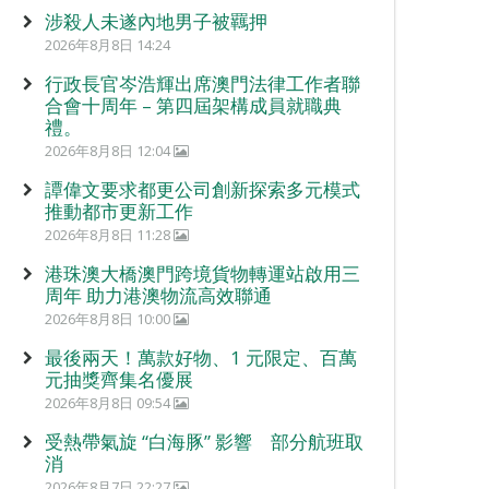
涉殺人未遂內地男子被羈押
2026年8月8日 14:24
行政長官岑浩輝出席澳門法律工作者聯
合會十周年 – 第四屆架構成員就職典
禮。
2026年8月8日 12:04
譚偉文要求都更公司創新探索多元模式
推動都市更新工作
2026年8月8日 11:28
港珠澳大橋澳門跨境貨物轉運站啟用三
周年 助力港澳物流高效聯通
2026年8月8日 10:00
最後兩天！萬款好物、1 元限定、百萬
元抽獎齊集名優展
2026年8月8日 09:54
受熱帶氣旋 “白海豚” 影響 部分航班取
消
2026年8月7日 22:27