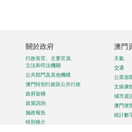
頁
關於政府
澳門
腳
菜
行政長官、主要官員、
天氣
立法和司法機關
單
交通
公共部門及其他機構
公眾假
澳門特別行政區公共行政
文娛康
政府架構
城市資
政策諮詢
澳門便
施政報告
統計數
特別推介