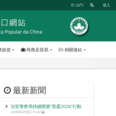
32°C
登入
澳旅遊
商務及貿易
相關連結
最新新聞
治安警察局持續開展“雷霆2026”行動
2026年8月8日 15:40