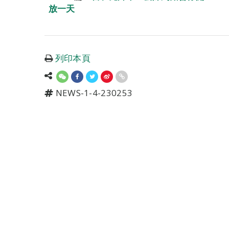
放一天
列印本頁
NEWS-1-4-230253