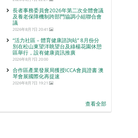
長者事務委員會2026年第二次全體會議
及養老保障機制跨部門協調小組聯合會
議
2026年8月7日 20:41
“活力社區 – 體育健康諮詢站” 8月份分
別在松山東望洋眺望台及綠楊花園休憩
區舉行，設有健康資訊推廣
2026年8月7日 20:00
合作區產業發展局獲授ICCA會員證書 澳
琴會展國際化再提速
2026年8月7日 19:21
查看全部