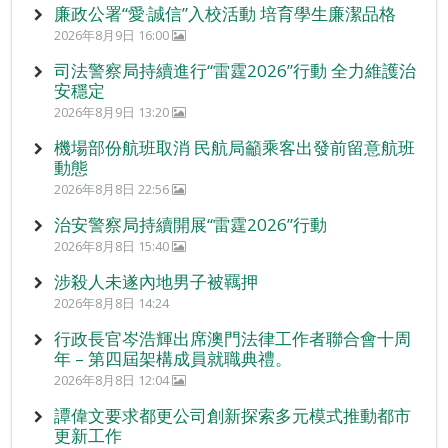
廉政公署“愛‧誠信”入校活動 培育學生廉潔品格
2026年8月9日 16:00
司法警察局持續進行“雷霆2026”行動 全力維護治
安穩定
2026年8月9日 13:20
機場部份航班取消 民航局籲乘客出發前留意航班
動態
2026年8月8日 22:56
治安警察局持續開展“雷霆2026”行動
2026年8月8日 15:40
涉殺人未遂內地男子被羈押
2026年8月8日 14:24
行政長官岑浩輝出席澳門法律工作者聯合會十周
年 – 第四屆架構成員就職典禮。
2026年8月8日 12:04
譚偉文要求都更公司創新探索多元模式推動都市
更新工作