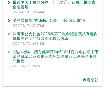
最後兩天！萬款好物、1 元限定、百萬元抽獎齊
集名優展
2026年8月8日 09:54
受熱帶氣旋 “白海豚” 影響 部分航班取消
2026年8月7日 22:27
長者事務委員會2026年第二次全體會議及養老保
障機制跨部門協調小組聯合會議
2026年8月7日 20:41
“活力社區 – 體育健康諮詢站” 8月份分別在松山東
望洋眺望台及綠楊花園休憩區舉行，設有健康資
訊推廣
2026年8月7日 20:00
查看全部