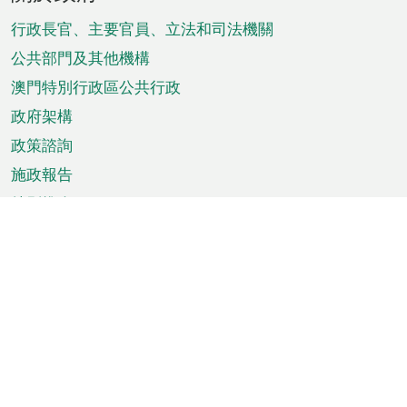
腳
菜
行政長官、主要官員、立法和司法機關
單
公共部門及其他機構
澳門特別行政區公共行政
政府架構
政策諮詢
施政報告
特別推介
澳門資訊
天氣
交通
公眾假期
文娛康體
城市資訊