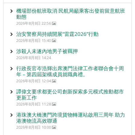
機場部份航班取消 民航局籲乘客出發前留意航班
動態
2026年8月8日 22:56
治安警察局持續開展“雷霆2026”行動
2026年8月8日 15:40
涉殺人未遂內地男子被羈押
2026年8月8日 14:24
行政長官岑浩輝出席澳門法律工作者聯合會十周
年 – 第四屆架構成員就職典禮。
2026年8月8日 12:04
譚偉文要求都更公司創新探索多元模式推動都市
更新工作
2026年8月8日 11:28
港珠澳大橋澳門跨境貨物轉運站啟用三周年 助力
港澳物流高效聯通
2026年8月8日 10:00