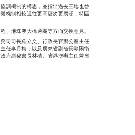
層協調機制的構思，並指出過去三地也曾
聯繫機制相較過往更高層次更廣泛，特區
進程、港珠澳大橋通關等方面交換意見。
工務司司長羅立文、行政長官辦公室主任
室主任李月梅；以及廣東省副省長歐陽衛
省政府副秘書長林積、省港澳辦主任兼省