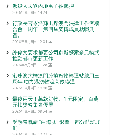
涉殺人未遂內地男子被羈押
2026年8月8日 14:24
行政長官岑浩輝出席澳門法律工作者聯
合會十周年 – 第四屆架構成員就職典
禮。
2026年8月8日 12:04
譚偉文要求都更公司創新探索多元模式
推動都市更新工作
2026年8月8日 11:28
港珠澳大橋澳門跨境貨物轉運站啟用三
周年 助力港澳物流高效聯通
2026年8月8日 10:00
最後兩天！萬款好物、1 元限定、百萬
元抽獎齊集名優展
2026年8月8日 09:54
受熱帶氣旋 “白海豚” 影響 部分航班取
消
2026年8月7日 22:27