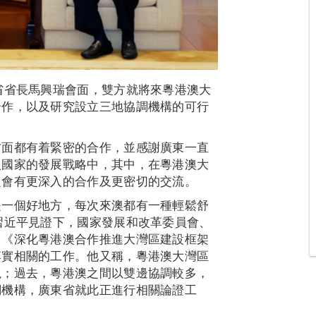
省省長馬興瑞會面，雙方就將來粵港澳大
合作，以及研究設立三地協調機構的可行
方面都有着緊密的合作，並感謝廣東一直
入國家的發展戰略中，其中，在粵港澳大
定會有更深入的合作及更密切的交流。
是一個好地方，每次來澳都有一種輕鬆舒
習近平見證下，國家發展和改革委員會、
了《深化粵港澳合作推進大灣區建設框架
落實相關的工作。他又稱，粵港澳大灣區
視；過去，粵港澳之間以雙邊協調較多，
調機構，廣東省就此正進行相關論證工