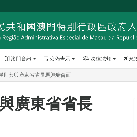
澳門資訊
公佈告示
法律法規
來
崔世安與廣東省省長馬興瑞會面
與廣東省省長