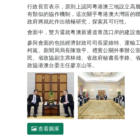
行政長官表示，原則上認同粵港澳三地設立高
有類似的協作機制，這次關乎粵港澳大灣區的
政府將就此作出積極研究，探索其可行性。
會面中，雙方還就粵澳新通道青茂口岸的建設
參與會面的包括經濟財政司司長梁維特、運輸
柯嵐、新聞局局長陳致平、禮賓公關外事辦公
民、省政協副主席林雄、省政府秘書長李鋒、
政協港澳台委主任廖京山等。
查看圖庫