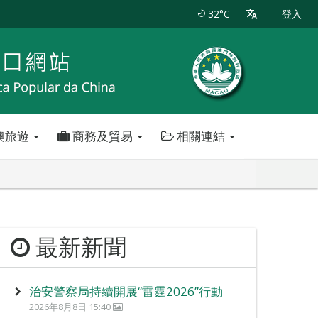
32°C
登入
澳旅遊
商務及貿易
相關連結
最新新聞
治安警察局持續開展“雷霆2026”行動
2026年8月8日 15:40