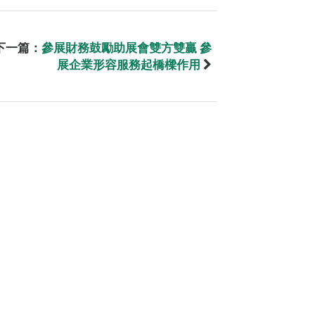
下一篇：
參展財務鼓勵助展會雙方雙贏 參
展企業形容服務起橋樑作用