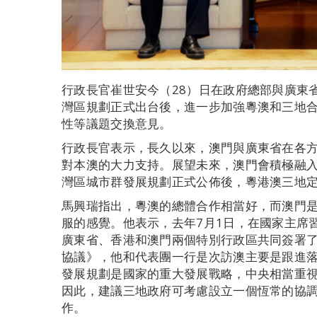
行政長官崔世安今（28）日在政府總部與廣東
灣區規劃正式出台後，進一步加強粵澳和三地
性等議題交換意見。
行政長官表示，長久以來，澳門與廣東省在各
對本澳的大力支持。展望未來，澳門會積極融
灣區城市群發展規劃正式公佈後，粵港澳三地
馬興瑞指出，粵澳的總體合作相當好，而澳門
服的感覺。他表示，去年7月1日，在國家主席
廣東省、香港和澳門兩個特別行政區共同簽署
協議》，他和代表團一行是次訪澳主要是跟進
發展規劃是國家的重大發展戰略，中央相當重
因此，建議三地政府可考慮設立一個恆常的協
作。