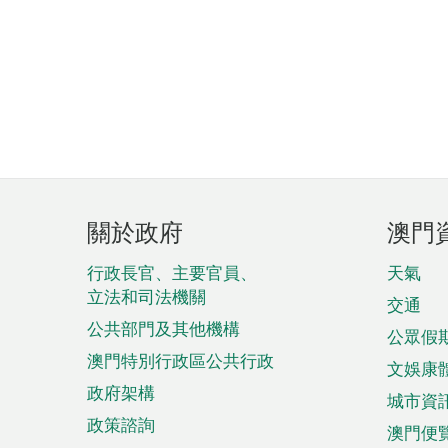
頁
關於政府
澳門
腳
菜
行政長官、主要官員、
天氣
立法和司法機關
單
交通
公共部門及其他機構
公眾假
澳門特別行政區公共行政
文娛康
政府架構
城市資
政策諮詢
澳門便