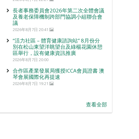
長者事務委員會2026年第二次全體會議
及養老保障機制跨部門協調小組聯合會
議
2026年8月7日 20:41
“活力社區 – 體育健康諮詢站” 8月份分
別在松山東望洋眺望台及綠楊花園休憩
區舉行，設有健康資訊推廣
2026年8月7日 20:00
合作區產業發展局獲授ICCA會員證書 澳
琴會展國際化再提速
2026年8月7日 19:21
查看全部