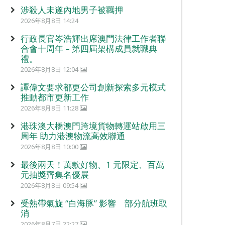
涉殺人未遂內地男子被羈押
2026年8月8日 14:24
行政長官岑浩輝出席澳門法律工作者聯
合會十周年 – 第四屆架構成員就職典
禮。
2026年8月8日 12:04
譚偉文要求都更公司創新探索多元模式
推動都市更新工作
2026年8月8日 11:28
港珠澳大橋澳門跨境貨物轉運站啟用三
周年 助力港澳物流高效聯通
2026年8月8日 10:00
最後兩天！萬款好物、1 元限定、百萬
元抽獎齊集名優展
2026年8月8日 09:54
受熱帶氣旋 “白海豚” 影響 部分航班取
消
2026年8月7日 22:27