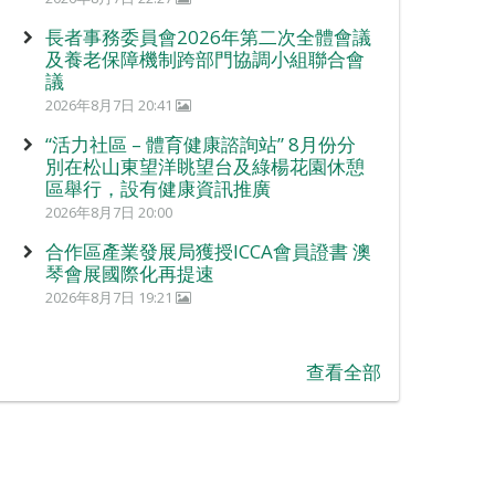
長者事務委員會2026年第二次全體會議
及養老保障機制跨部門協調小組聯合會
議
2026年8月7日 20:41
“活力社區 – 體育健康諮詢站” 8月份分
別在松山東望洋眺望台及綠楊花園休憩
區舉行，設有健康資訊推廣
2026年8月7日 20:00
合作區產業發展局獲授ICCA會員證書 澳
琴會展國際化再提速
2026年8月7日 19:21
查看全部