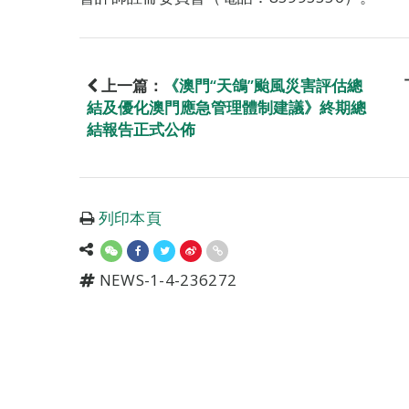
上一篇：
《澳門“天鴿”颱風災害評估總
結及優化澳門應急管理體制建議》終期總
結報告正式公佈
列印本頁
NEWS-1-4-236272