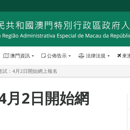
澳門資訊
公佈告示
法律法規
來
A考試：4月2日開始網上報名
4月2日開始網