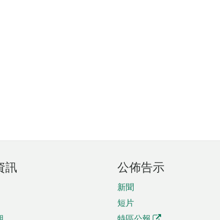
資訊
公佈告示
新聞
短片
期
特區公報