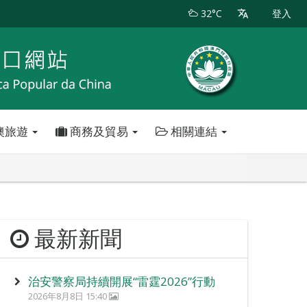
32°C
登入
澳旅遊
商務及貿易
相關連結
最新新聞
治安警察局持續開展“雷霆2026”行動
2026年8月8日 15:40