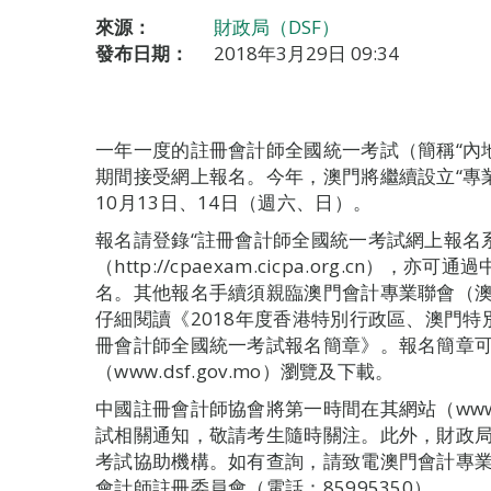
來源：
財政局（DSF）
發布日期：
2018年3月29日 09:34
一年一度的註冊會計師全國統一考試（簡稱“內地C
期間接受網上報名。今年，澳門將繼續設立“專業
10月13日、14日（週六、日）。
報名請登錄“註冊會計師全國統一考試網上報名系
（http://cpaexam.cicpa.org.cn
名。其他報名手續須親臨澳門會計專業聯會（
仔細閱讀《2018年度香港特別行政區、澳門
冊會計師全國統一考試報名簡章》。報名簡章
（www.dsf.gov.mo）瀏覽及下載。
中國註冊會計師協會將第一時間在其網站（www.ci
試相關通知，敬請考生隨時關注。此外，財政
考試協助機構。如有查詢，請致電澳門會計專業聯
會計師註冊委員會（電話：85995350）。