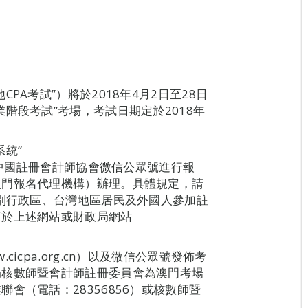
PA考試”）將於2018年4月2日至28日
階段考試”考場，考試日期定於2018年
統”
），亦可通過中國註冊會計師協會微信公眾號進行報
澳門報名代理機構）辦理。具體規定，請
特別行政區、台灣地區居民及外國人參加註
可於上述網站或財政局網站
cpa.org.cn）以及微信公眾號發佈考
局核數師暨會計師註冊委員會為澳門考場
會（電話：28356856）或核數師暨