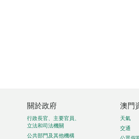
頁
關於政府
澳門
腳
菜
行政長官、主要官員、
天氣
立法和司法機關
單
交通
公共部門及其他機構
公眾假