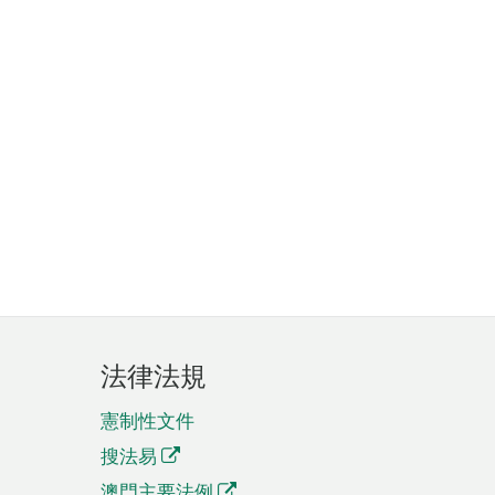
法律法規
憲制性文件
搜法易
澳門主要法例