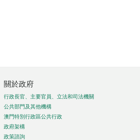
頁
關於政府
腳
菜
行政長官、主要官員、立法和司法機關
單
公共部門及其他機構
澳門特別行政區公共行政
政府架構
政策諮詢