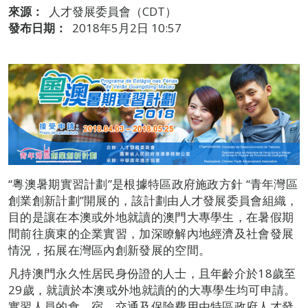
來源：
人才發展委員會（CDT）
發布日期：
2018年5月2日 10:57
“粵澳暑期實習計劃”是根據特區政府施政方針 “青年灣區
創業創新計劃”開展的，該計劃由人才發展委員會組織，
目的是讓在本澳或外地就讀的澳門大專學生，在暑假期
間前往廣東的企業實習，加深瞭解內地經濟及社會發展
情況，拓展在灣區內創新發展的空間。
凡持澳門永久性居民身份證的人士，且年齡介於18歲至
29歲，就讀於本澳或外地就讀的的大專學生均可申請。
實習人員的食、宿、交通及保險費用由特區政府人才發