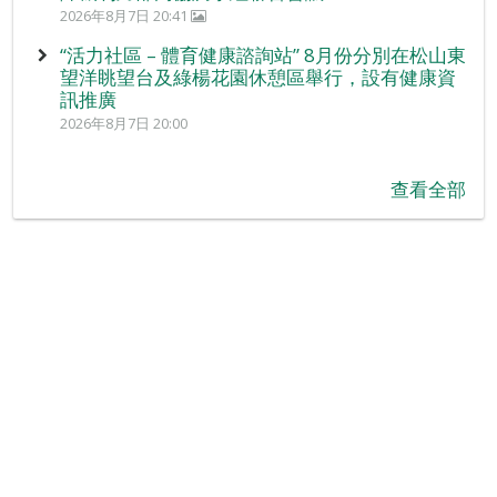
2026年8月7日 20:41
“活力社區 – 體育健康諮詢站” 8月份分別在松山東
望洋眺望台及綠楊花園休憩區舉行，設有健康資
訊推廣
2026年8月7日 20:00
查看全部