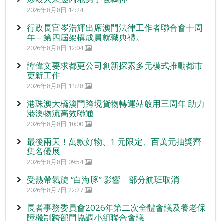
2026年8月8日 14:24
行政長官岑浩輝出席澳門法律工作者聯合會十周
年 – 第四屆架構成員就職典禮。
2026年8月8日 12:04
譚偉文要求都更公司創新探索多元模式推動都市
更新工作
2026年8月8日 11:28
港珠澳大橋澳門跨境貨物轉運站啟用三周年 助力
港澳物流高效聯通
2026年8月8日 10:00
最後兩天！萬款好物、1 元限定、百萬元抽獎齊
集名優展
2026年8月8日 09:54
受熱帶氣旋 “白海豚” 影響 部分航班取消
2026年8月7日 22:27
長者事務委員會2026年第二次全體會議及養老保
障機制跨部門協調小組聯合會議