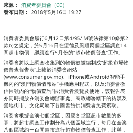
來源：
消費者委員會（CC）
發布日期：
2018年5月16日 19:27
消費者委員會履行6月12日第4/95/ M號法律第10條第2
款b)之規定，於5月16日在望德及風順兩個堂區調查14
間超市物價，繼續進行5月份的“超市物價普查”工作。
消委會將以上調查收集到的物價數據編制成“超級市場物
價普查報告表”上載於消委會網站
(www.consumer.gov.mo)、iPhone或Android智能手
機內的“澳門物價情報站”手機應用程式，以及消委會微
信帳號內的“物價查詢”供消費者瀏覽及使用，該報告表
亦同時擺放在消委會總辦事處、民政總署轄下的祐漢及
營地街市、文化局屬下各圖書館供消費者免費索取。
消委會根據全澳七個堂區，因應各堂區超市數量的多
寡，將超市調查工作劃分為八個區域進行，每月在全澳
八個區域約一百間超市進行超市物價普查工作，此舉，