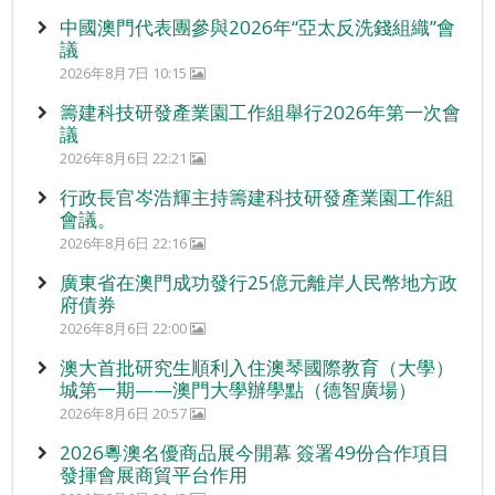
中國澳門代表團參與2026年“亞太反洗錢組織”會
議
2026年8月7日 10:15
籌建科技研發產業園工作組舉行2026年第一次會
議
2026年8月6日 22:21
行政長官岑浩輝主持籌建科技研發產業園工作組
會議。
2026年8月6日 22:16
廣東省在澳門成功發行25億元離岸人民幣地方政
府債券
2026年8月6日 22:00
澳大首批研究生順利入住澳琴國際教育（大學）
城第一期——澳門大學辦學點（德智廣場）
2026年8月6日 20:57
2026粵澳名優商品展今開幕 簽署49份合作項目
發揮會展商貿平台作用