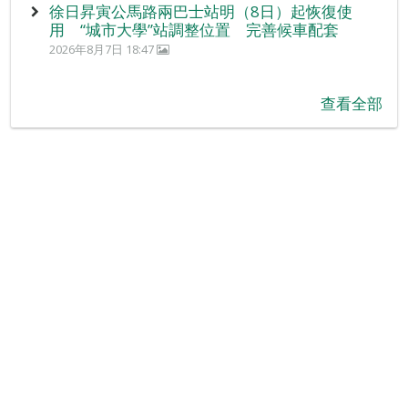
徐日昇寅公馬路兩巴士站明（8日）起恢復使
用 “城市大學”站調整位置 完善候車配套
2026年8月7日 18:47
查看全部