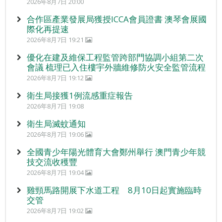
2026年8月7日 20:00
合作區產業發展局獲授ICCA會員證書 澳琴會展國
際化再提速
2026年8月7日 19:21
優化在建及維保工程監管跨部門協調小組第二次
會議 梳理已入住樓宇外牆維修防火安全監管流程
2026年8月7日 19:12
衛生局接獲1例流感重症報告
2026年8月7日 19:08
衛生局滅蚊通知
2026年8月7日 19:06
全國青少年陽光體育大會鄭州舉行 澳門青少年競
技交流收穫豐
2026年8月7日 19:04
雞頸馬路開展下水道工程 8月10日起實施臨時
交管
2026年8月7日 19:02