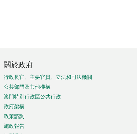
頁
關於政府
腳
菜
行政長官、主要官員、立法和司法機關
單
公共部門及其他機構
澳門特別行政區公共行政
政府架構
政策諮詢
施政報告
特別推介