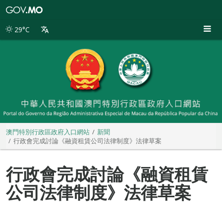
澳
門
特
29°C
別
行
政
區
政
府
入
口
網
站
澳門特別行政區政府入口網站
新聞
行政會完成討論《融資租賃公司法律制度》法律草案
行政會完成討論《融資租賃
公司法律制度》法律草案