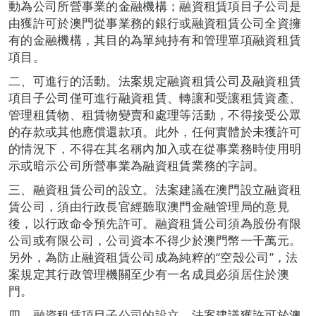
動為公司所營事業的金融機構；融資租賃項目子公司是
由獲許可於澳門從事業務的銀行或融資租賃公司全資擁
有的金融機構，其目的為單純持有和管理單項融資租賃
項目。
二、可進行的活動。法案規定融資租賃公司及融資租賃
項目子公司僅可進行融資租賃、轉讓和受讓租賃資產、
管理租賃物、租賃物變賣和處理等活動，不得接受公眾
的存款或其他應償還款項。此外，任何實體於未獲許可
的情況下，不得在其名稱內加入或在從事業務時使用明
示或暗示公司所營事業為融資租賃業務的字詞。
三、融資租賃公司的設立。法案建議在澳門設立融資租
賃公司，須由行政長官經聽取澳門金融管理局的意見
後，以行政命令預先許可。融資租賃公司須為股份有限
公司或有限公司，公司資本不得少於澳門幣一千萬元。
另外，為防止融資租賃公司成為純粹的“空殼公司”，法
案規定其行政管理機關至少有一名成員必須居住於澳
門。
四、融資租賃項目子公司的設立。法案建議獲許可於澳