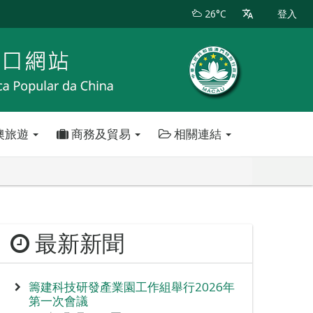
26°C
登入
澳旅遊
商務及貿易
相關連結
最新新聞
籌建科技研發產業園工作組舉行2026年
第一次會議