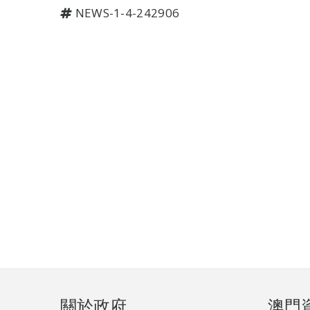
NEWS-1-4-242906
頁
關於政府
澳門