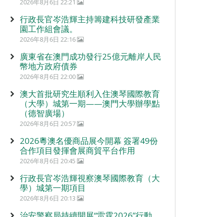
2026年8月6日 22:21
行政長官岑浩輝主持籌建科技研發產業
園工作組會議。
2026年8月6日 22:16
廣東省在澳門成功發行25億元離岸人民
幣地方政府債券
2026年8月6日 22:00
澳大首批研究生順利入住澳琴國際教育
（大學）城第一期——澳門大學辦學點
（德智廣場）
2026年8月6日 20:57
2026粵澳名優商品展今開幕 簽署49份
合作項目發揮會展商貿平台作用
2026年8月6日 20:45
行政長官岑浩輝視察澳琴國際教育（大
學）城第一期項目
2026年8月6日 20:13
治安警察局持續開展“雷霆2026”行動