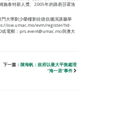
姆施泰特新人獎、2005年的路易莎霍洛
澳門大學劉少榮樓劉佐德伉儷演講廳舉
.umac.mo/evm/register/hd-
或電郵：prs.event@umac.mo與澳大
下一篇：
陳海帆：政府以最大平衡處理
“海一居”事件