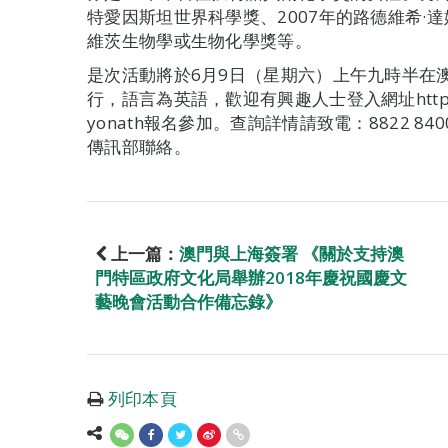
特愛因斯坦世界科學獎、2007年的路德維希·達
維茨生物學或生物化學獎等。
是次活動將於6月9日（星期六）上午九時半在
行，語言為英語，歡迎有興趣人士登入網址https://isw
yonath報名參加。查詢詳情請致電：8822 8400
傳訊部聯絡。
上一篇：
澳門與上海簽署 《關於支持澳
門特區政府文化局舉辦2018年慶祝國慶文
藝晚會活動合作備忘錄》
列印本頁