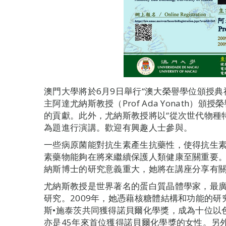
澳門大學將於6月9日舉行“澳大榮譽學位頒授典
主阿達尤納斯教授（Prof Ada Yonath
的貢獻。此外，尤納斯教授將以“從次世代物種
為題進行演講。歡迎有興趣人士參與。
一些病原菌能對抗生素產生抗藥性，使得抗生
素藥物能夠在將來繼續保護人類健康至關重要
納斯博士的研究意義重大，她將在講座分享有
尤納斯教授是世界著名的蛋白質晶體學家，最
研究。2009年，她憑藉核糖體結構和功能的研
斯•施泰茨共同獲得諾貝爾化學獎，成為十位以
亦是45年來首位獲得諾貝爾化學獎的女性。另外