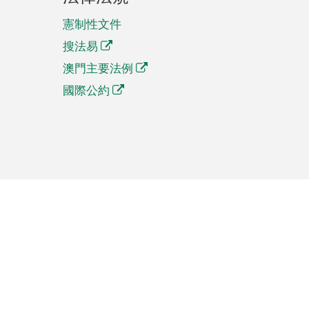
憲制性文件
搜法易
澳門主要法例
國際公約