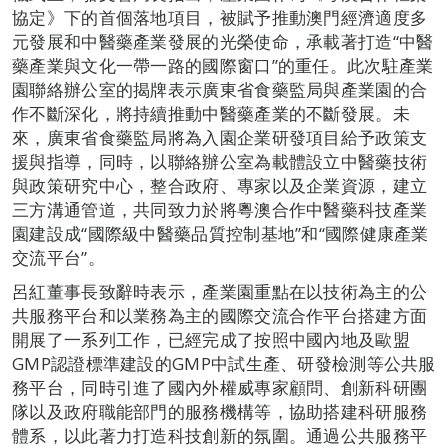
協定》下的首個落地項目，被賦予推動澳門經濟適度多
元發展和中醫藥產業發展的光榮使命，承載著打造“中醫
藥產業與文化一帶一路的國際窗口”的重任。此次駐產業
園聯絡辦公室的揭牌表示廣東省食藥監局與產業園的合
作不斷深化，將持續推動中醫藥產業的不斷發展。未
來，廣東省食藥監局將為入園企業研發項目給予政策支
援與指導，同時，以聯絡辦公室為載體設立中醫藥技術
與政策研究中心，整合政府、專家以及企業資源，建立
三方溝通管道，共同致力於將粵澳合作中醫藥科技產業
園建設成“國際級中醫藥品質控制基地”和“國際健康產業
交流平台”。
呂紅董事長致辭時表示，產業園重點在以技術為主的公
共服務平台和以業務為主的國際交流合作平台搭建方面
開展了一系列工作，已經完成了按照中國內地及歐盟
GMP認證標準建設的GMP中試生產、研發檢測等公共服
務平台，同時引進了國內外權威專家顧問、創新科研團
隊以及政府職能部門的服務機構等，協助搭建科研服務
體系，以此著力打造科技創新的氛圍。通過公共服務平