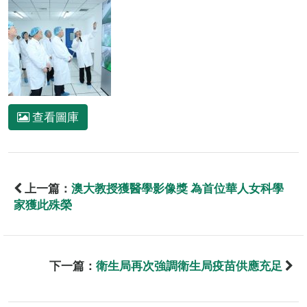
查看圖庫
上一篇：
澳大教授獲醫學影像獎 為首位華人女科學
家獲此殊榮
下一篇：
衛生局再次強調衛生局疫苗供應充足