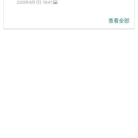
2026年8月7日 18:47
查看全部