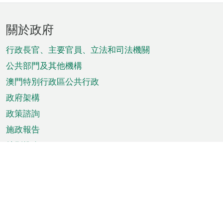
頁
關於政府
腳
菜
行政長官、主要官員、立法和司法機關
單
公共部門及其他機構
澳門特別行政區公共行政
政府架構
政策諮詢
施政報告
特別推介
澳門資訊
天氣
交通