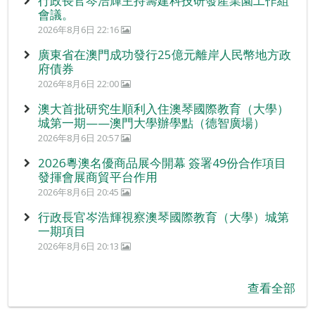
行政長官岑浩輝主持籌建科技研發產業園工作組
會議。
2026年8月6日 22:16
廣東省在澳門成功發行25億元離岸人民幣地方政
府債券
2026年8月6日 22:00
澳大首批研究生順利入住澳琴國際教育（大學）
城第一期——澳門大學辦學點（德智廣場）
2026年8月6日 20:57
2026粵澳名優商品展今開幕 簽署49份合作項目
發揮會展商貿平台作用
2026年8月6日 20:45
行政長官岑浩輝視察澳琴國際教育（大學）城第
一期項目
2026年8月6日 20:13
查看全部