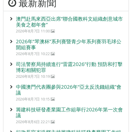
最新新聞
澳門赴馬來西亞出席“聯合國教科文組織創意城市
美食之都年會”
2026年8月7日 11:00
2026年“琴澳杯”系列賽暨青少年系列賽羽毛球公
開組賽事
2026年8月7日 10:22
司法警察局持續進行“雷霆2026”行動 預防和打擊
博彩相關犯罪
2026年8月7日 10:19
中國澳門代表團參與2026年“亞太反洗錢組織”會
議
2026年8月7日 10:15
籌建科技研發產業園工作組舉行2026年第一次會
議
2026年8月6日 22:21