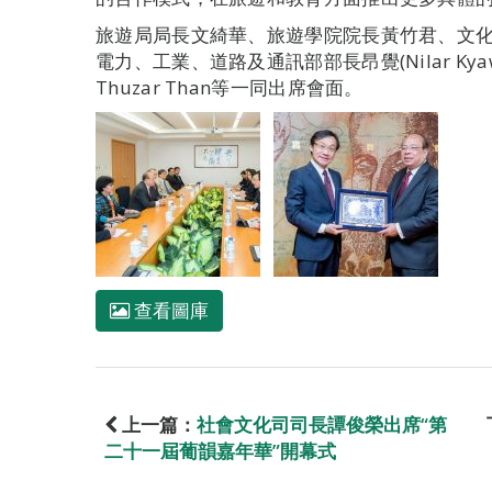
旅遊局局長文綺華、旅遊學院院長黃竹君、文
電力、工業、道路及通訊部部長昂覺(Nilar Ky
Thuzar Than等一同出席會面。
查看圖庫
上一篇：
社會文化司司長譚俊榮出席“第
二十一屆葡韻嘉年華”開幕式