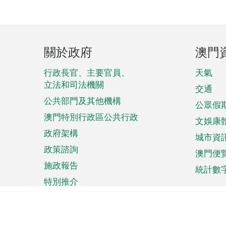
頁
關於政府
澳門
腳
菜
行政長官、主要官員、
天氣
立法和司法機關
單
交通
公共部門及其他機構
公眾假
澳門特別行政區公共行政
文娛康
政府架構
城市資
政策諮詢
澳門便
施政報告
統計數
特別推介
來澳旅遊
商務