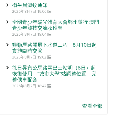
衛生局滅蚊通知
2026年8月7日 19:06
全國青少年陽光體育大會鄭州舉行 澳門
青少年競技交流收穫豐
2026年8月7日 19:04
雞頸馬路開展下水道工程 8月10日起
實施臨時交管
2026年8月7日 19:02
徐日昇寅公馬路兩巴士站明（8日）起
恢復使用 “城市大學”站調整位置 完
善候車配套
2026年8月7日 18:47
查看全部