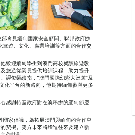
總部會見緬甸國家安全顧問、聯邦政府辦
方就深化旅遊、文化、職業培訓等方面的合作交
，他歡迎緬甸學生到澳門高校就讀旅遊教
員及旅遊從業員提供培訓課程，助力提升
。譚俊榮續指，“澳門國際幻彩大巡遊”及
門文化平台的新路向，他期待緬甸參與更多
衷心感謝特區政府對在澳舉辦的緬甸節慶
”等國家倡議，為拓展澳門與緬甸的合作空
貴的契機。雙方未來將增進往來及建立新
的合作計劃。