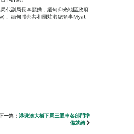
化局代副局長李麗嬌，緬甸仰光地區政府
aw) 、緬甸聯邦共和國駐港總領事Myat
下一篇：
港珠澳大橋下周三通車各部門準
備就緒