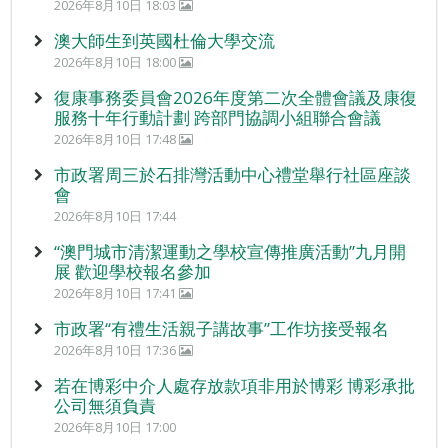
2026年8月10日 18:03
澳大師生到英國杜倫大學交流
2026年8月10日 18:00
復康事務委員會2026年度第二次全體會議及康復
服務十年行動計劃 跨部門協調小組聯合會議
2026年8月10日 17:48
市政署周三於石排灣活動中心禮堂舉行社區座談
會
2026年8月10日 17:44
“澳門城市清潔運動之學校宣傳推廣活動”九月開
展 歡迎學校報名參加
2026年8月10日 17:41
市政署“有禮生活親子講故事”工作坊接受報名
2026年8月10日 17:36
若在博彩中介人處存放款項非用於博彩 博彩承批
公司無須負責
2026年8月10日 17:00