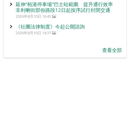
延伸“栢港停車場”巴士站範圍 提升通行效率
非利喇街部份路段12日起按序試行封閉交通
2026年8月10日 16:45
《社團法律制度》今起公開諮詢
2026年8月10日 14:37
查看全部