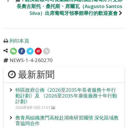
長奧古斯托・桑托斯・席爾瓦（Augusto Santos
Silva）出席葡萄牙領事館舉行的歡迎宴會
列印本頁
NEWS-1-4-260270
最新新聞
特區政府公佈《2026至2035年長者服務十年行
動計劃》及 《2026至2035年康復服務十年行動
計劃》
2026年8月10日 21:01
教青局組織澳門高校赴湖南研習國情 深化區域教
育協同合作