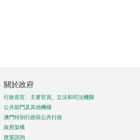
頁
關於政府
腳
菜
行政長官、主要官員、立法和司法機關
單
公共部門及其他機構
澳門特別行政區公共行政
政府架構
政策諮詢