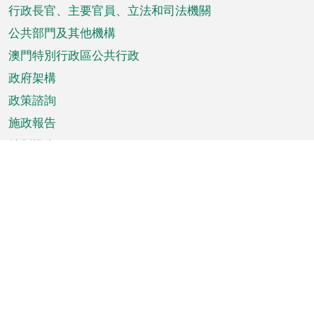
菜
行政長官、主要官員、立法和司法機關
單
公共部門及其他機構
澳門特別行政區公共行政
政府架構
政策諮詢
施政報告
特別推介
澳門資訊
天氣
交通
公眾假期
文娛康體
城市資訊