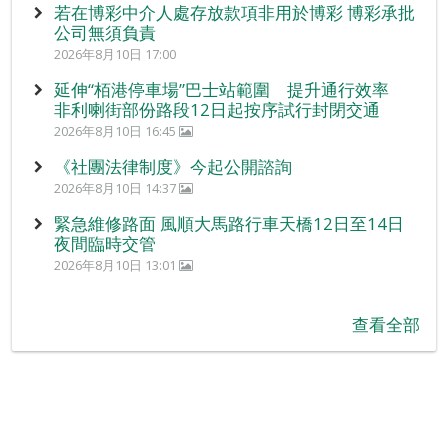
若在博彩中介人處存放款項非用於博彩 博彩承批
公司無須負責
2026年8月10日 17:00
延伸“栢港停車場”巴士站範圍 提升通行效率
非利喇街部份路段12日起按序試行封閉交通
2026年8月10日 16:45
《社團法律制度》今起公開諮詢
2026年8月10日 14:37
緊急維修路面 風順大馬路行車天橋12日至14日
夜間臨時交管
2026年8月10日 13:01
查看全部