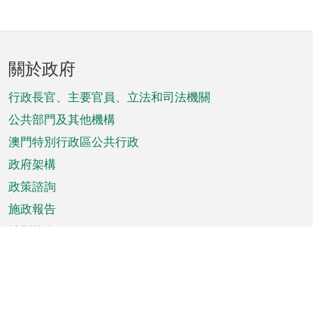
頁
關於政府
腳
菜
行政長官、主要官員、立法和司法機關
單
公共部門及其他機構
澳門特別行政區公共行政
政府架構
政策諮詢
施政報告
特別推介
澳門資訊
天氣