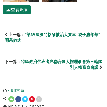
查看圖庫
上一篇：
“第65屆澳門格蘭披治大賽車–親子嘉年華”
開幕儀式
下一篇：
特區政府代表出席聯合國人權理事會第三輪國
別人權審查會議
列印本頁
NEWS-1-4-262037