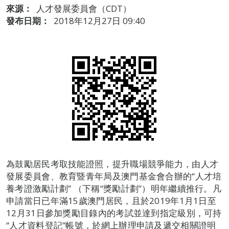
來源：
人才發展委員會（CDT）
發布日期：
2018年12月27日 09:40
為鼓勵居民考取技能證照，提升職場競爭能力，由人才
發展委員會、教育暨青年局及澳門基金會合辦的“人才培
養考證激勵計劃” （下稱“獎勵計劃”）明年繼續推行。凡
申請當日已年滿15歲澳門居民，且於2019年1月1日至
12月31日參加獎勵目錄內的考試並達到指定級別，可持
“人才資料登記”帳號，於網上辦理申請及遞交相關證明