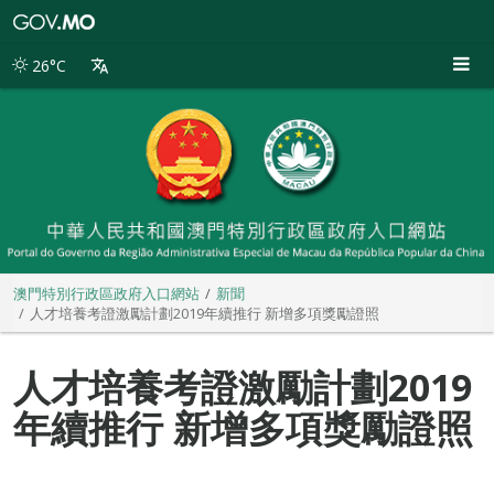
澳
門
特
26°C
別
行
政
區
政
府
入
口
網
站
澳門特別行政區政府入口網站
新聞
人才培養考證激勵計劃2019年續推行 新增多項獎勵證照
人才培養考證激勵計劃2019
年續推行 新增多項獎勵證照