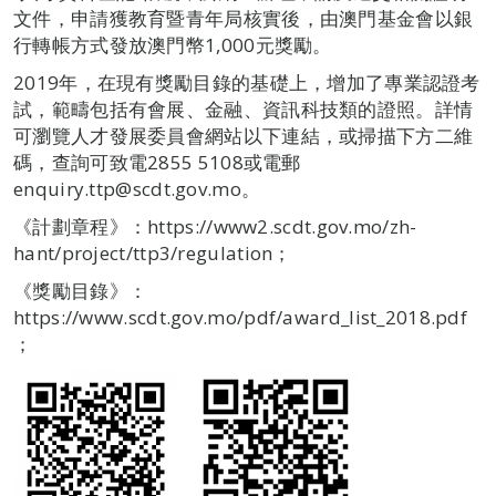
文件，申請獲教育暨青年局核實後，由澳門基金會以銀
行轉帳方式發放澳門幣1,000元獎勵。
2019年，在現有獎勵目錄的基礎上，增加了專業認證考
試，範疇包括有會展、金融、資訊科技類的證照。詳情
可瀏覽人才發展委員會網站以下連結，或掃描下方二維
碼，查詢可致電2855 5108或電郵
enquiry.ttp@scdt.gov.mo。
《計劃章程》：https://www2.scdt.gov.mo/zh-
hant/project/ttp3/regulation；
《獎勵目錄》：
https://www.scdt.gov.mo/pdf/award_list_2018.pdf
；