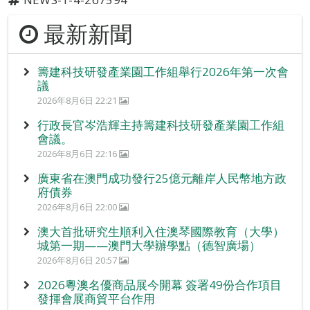
最新新聞
籌建科技研發產業園工作組舉行2026年第一次會
議
2026年8月6日 22:21
行政長官岑浩輝主持籌建科技研發產業園工作組
會議。
2026年8月6日 22:16
廣東省在澳門成功發行25億元離岸人民幣地方政
府債券
2026年8月6日 22:00
澳大首批研究生順利入住澳琴國際教育（大學）
城第一期——澳門大學辦學點（德智廣場）
2026年8月6日 20:57
2026粵澳名優商品展今開幕 簽署49份合作項目
發揮會展商貿平台作用