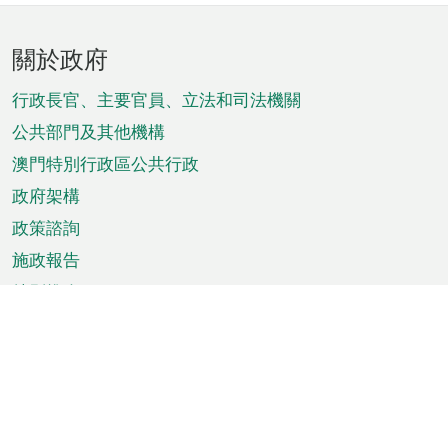
頁
關於政府
腳
菜
行政長官、主要官員、立法和司法機關
單
公共部門及其他機構
澳門特別行政區公共行政
政府架構
政策諮詢
施政報告
特別推介
澳門資訊
天氣
交通