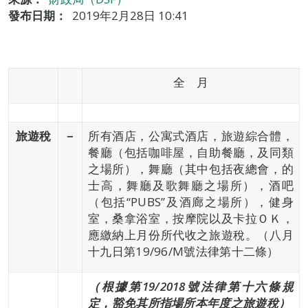
發布日期：
2019年2月28日 10:41
全 月
旅遊稅
－
所有酒店，公寓式酒店，旅遊綜合體，
餐廳（包括咖啡屋，自助餐廳，及同類
之場所），舞廳（其中包括夜總會，的
士高，舞廳及歌舞廳之場所），酒吧
（包括“PUBS”及酒廊之場所），健身
室，桑拿浴室，按摩院以及卡拉ＯＫ，
應繳納上月份所代收之旅遊稅。（八月
十九日第19/96/M號法律第十二條）
（根據第
19
/2018
號法律第十六條規
定
，豁免其所指場所本年度之
旅遊
稅）