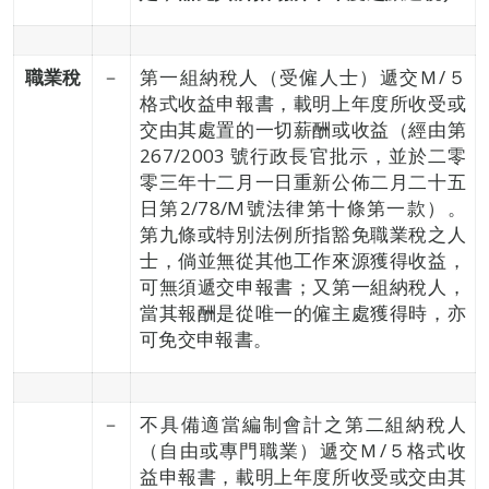
職業稅
－
第一組納稅人（受僱人士）遞交Ｍ/５
格式收益申報書，載明上年度所收受或
交由其處置的一切薪酬或收益（經由第
267/2003 號行政長官批示，並於二零
零三年十二月一日重新公佈二月二十五
日第2/78/M號法律第十條第一款）。
第九條或特別法例所指豁免職業稅之人
士，倘並無從其他工作來源獲得收益，
可無須遞交申報書；又第一組納稅人，
當其報酬是從唯一的僱主處獲得時，亦
可免交申報書。
－
不具備適當編制會計之第二組納稅人
（自由或專門職業）遞交Ｍ/５格式收
益申報書，載明上年度所收受或交由其