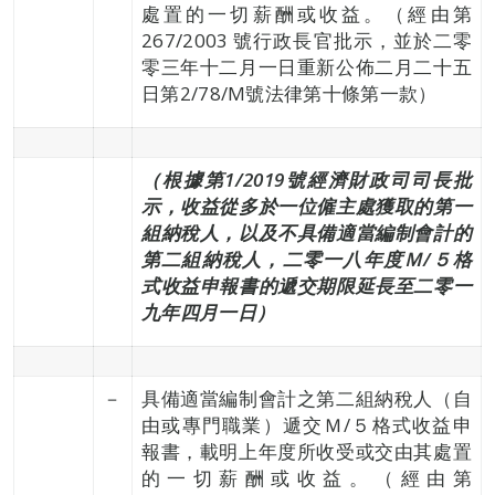
處置的一切薪酬或收益。（經由第
267/2003 號行政長官批示，並於二零
零三年十二月一日重新公佈二月二十五
日第2/78/M號法律第十條第一款）
（根據第1/2019號經濟財政司司長批
示，收益從多於一位僱主處獲取的第一
組納稅人，以及不具備適當編制會計的
第二組納稅人，二零一八年度Ｍ/５
格
式收益申報書
的遞交期限延長至二零一
九年四月一日）
－
具備適當編制會計之第二組納稅人（自
由或專門職業）遞交Ｍ/５格式收益申
報書，載明上年度所收受或交由其處置
的一切薪酬或收益。（經由第