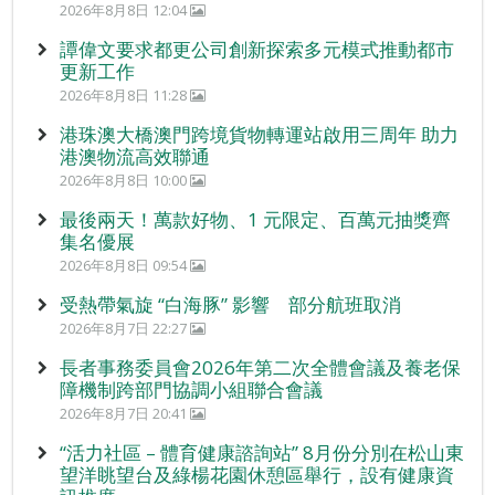
2026年8月8日 12:04
譚偉文要求都更公司創新探索多元模式推動都市
更新工作
2026年8月8日 11:28
港珠澳大橋澳門跨境貨物轉運站啟用三周年 助力
港澳物流高效聯通
2026年8月8日 10:00
最後兩天！萬款好物、1 元限定、百萬元抽獎齊
集名優展
2026年8月8日 09:54
受熱帶氣旋 “白海豚” 影響 部分航班取消
2026年8月7日 22:27
長者事務委員會2026年第二次全體會議及養老保
障機制跨部門協調小組聯合會議
2026年8月7日 20:41
“活力社區 – 體育健康諮詢站” 8月份分別在松山東
望洋眺望台及綠楊花園休憩區舉行，設有健康資