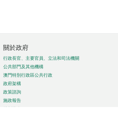
頁
關於政府
腳
菜
行政長官、主要官員、立法和司法機關
單
公共部門及其他機構
澳門特別行政區公共行政
政府架構
政策諮詢
施政報告
特別推介