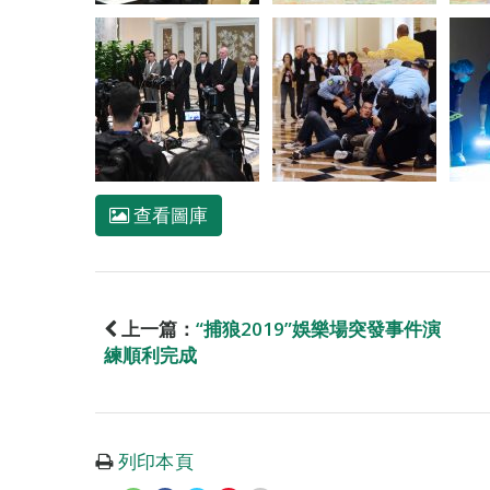
查看圖庫
上一篇：
“捕狼2019”娛樂場突發事件演
練順利完成
列印本頁