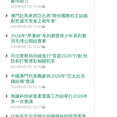
處理能力
2026年8月7日 12:00
澳門赴馬來西亞出席“聯合國教科文組織
創意城市美食之都年會”
2026年8月7日 11:00
2026年“琴澳杯”系列賽暨青少年系列賽
羽毛球公開組賽事
2026年8月7日 10:22
司法警察局持續進行“雷霆2026”行動 預
防和打擊博彩相關犯罪
2026年8月7日 10:19
中國澳門代表團參與2026年“亞太反洗
錢組織”會議
2026年8月7日 10:15
籌建科技研發產業園工作組舉行2026年
第一次會議
2026年8月6日 22:21
行政長官岑浩輝主持籌建科技研發產業