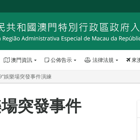
澳門資訊
公佈告示
法律法規
來
19”娛樂場突發事件演練
娛樂場突發事件