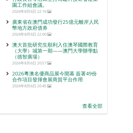
園工作組會議。
2026年8月6日 22:16
廣東省在澳門成功發行25億元離岸人民
幣地方政府債券
2026年8月6日 22:00
澳大首批研究生順利入住澳琴國際教育
（大學）城第一期——澳門大學辦學點
（德智廣場）
2026年8月6日 20:57
2026粵澳名優商品展今開幕 簽署49份
合作項目發揮會展商貿平台作用
2026年8月6日 20:45
查看全部