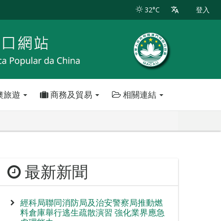
32°C
登入
澳旅遊
商務及貿易
相關連結
最新新聞
經科局聯同消防局及治安警察局推動燃
料倉庫舉行逃生疏散演習 強化業界應急