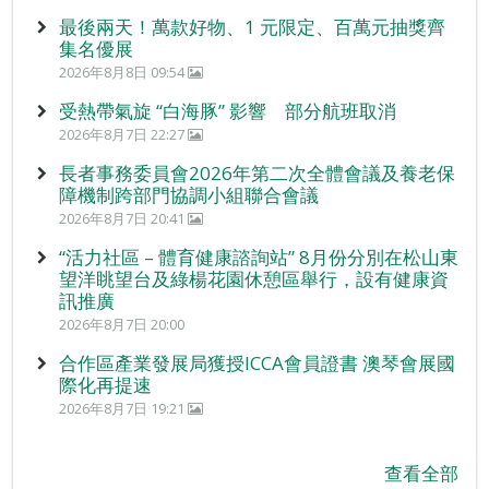
最後兩天！萬款好物、1 元限定、百萬元抽獎齊
集名優展
2026年8月8日 09:54
受熱帶氣旋 “白海豚” 影響 部分航班取消
2026年8月7日 22:27
長者事務委員會2026年第二次全體會議及養老保
障機制跨部門協調小組聯合會議
2026年8月7日 20:41
“活力社區 – 體育健康諮詢站” 8月份分別在松山東
望洋眺望台及綠楊花園休憩區舉行，設有健康資
訊推廣
2026年8月7日 20:00
合作區產業發展局獲授ICCA會員證書 澳琴會展國
際化再提速
2026年8月7日 19:21
查看全部