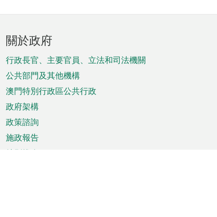
頁
關於政府
腳
菜
行政長官、主要官員、立法和司法機關
單
公共部門及其他機構
澳門特別行政區公共行政
政府架構
政策諮詢
施政報告
特別推介
澳門資訊
天氣
交通