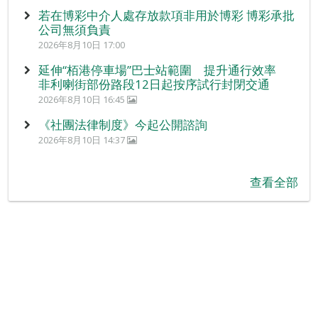
若在博彩中介人處存放款項非用於博彩 博彩承批
公司無須負責
2026年8月10日 17:00
延伸“栢港停車場”巴士站範圍 提升通行效率
非利喇街部份路段12日起按序試行封閉交通
2026年8月10日 16:45
《社團法律制度》今起公開諮詢
2026年8月10日 14:37
查看全部