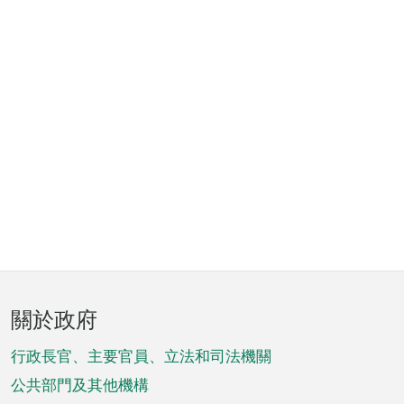
頁
關於政府
腳
菜
行政長官、主要官員、立法和司法機關
單
公共部門及其他機構