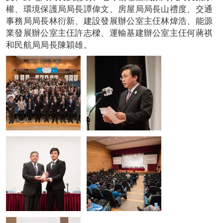
權、環境保護局局長譚偉文、房屋局局長山禮度、交通
事務局局長林衍新、建設發展辦公室主仼林煒浩、能源
業發展辦公室主仼許志樑、運輸基建辦公室主仼何蔣祺
和民航局局長陳穎雄。