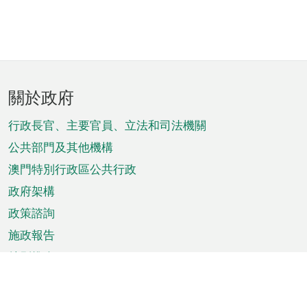
頁
關於政府
腳
菜
行政長官、主要官員、立法和司法機關
單
公共部門及其他機構
澳門特別行政區公共行政
政府架構
政策諮詢
施政報告
特別推介
澳門資訊